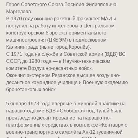
Героя Советского Союза Василия Филипповича
Маргелова.
В 1970 году окончил ракетный факультет МАИ и
поступил на работу инженером в Центральном
конструкторском бюро экспериментального
машиностроения (ЦКБЭМ) в подмосковном
Калининграде (ныне город Королёв).
С 1971 года на службе в Советской армии (ВДВ) ВС
СССР, до 1980 года — в Научно-техническом
комитете Воздушно-десантных войск.
Окончил экстерном Рязанское высшее воздушно-
десантное командное училище и Военную академию
бронетанковых войск.
5 января 1973 года впервые в мировой практике на
парашютодроме ВДВ «Слободка» под Тулой было
произведено десантирование на парашютно-
платформенных средствах в комплексе «Кентавр» с
военно-транспортного самолёта Ан-12 гусеничной