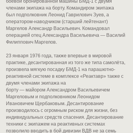
боевой бронированной машины БМД-1 с двумя
членами экипажа на борту. Командиром экипажа
был подполковник Леонид Гаврилович Зуев, а
оператором-наводчиком (старший лейтенант)
Маргелов Александр Васильевич. Командовал
операцией отец Александра Васильевича — Василий
Филиппович Маргелов.
23 января 1976 года, также впервые в мировой
практике, десантированная из того же типа самолёта,
произвела мягкую посадку БМД-1 на парашютно-
реактивной системе в комплексе «Реактавр» также с
двумя членами экипажа на
борту — майором Александром Васильевичем
Маргеловым и подполковником Леонидом
Ивановичем Щербаковым. Десантирование
производилось с огромным риском для жизни, без
индивидуальных средств спасения. Десантирование
техники с экипажем на реактивных системах
позволило вводить в бой дивизии ВДВ не за семь