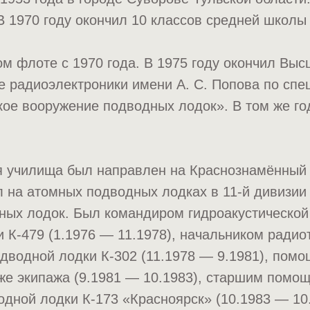
В 1970 году окончил 10 классов средней школы
м флоте с 1970 года. В 1975 году окончил Выс
 радиоэлектроники имени А. С. Попова по спе
ое вооружение подводных лодок». В том же го
я училища был направлен на Краснознамённый
 на атомных подводных лодках в 11-й дивизии
ных лодок. Был командиром гидроакустической
 К-479 (1.1976 — 11.1978), начальником радио
дводной лодки К-302 (11.1978 — 9.1981), пом
же экипажа (9.1981 — 10.1983), старшим помо
дной лодки К-173 «Красноярск» (10.1983 — 10.