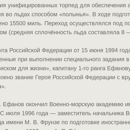
ия унифицированных торпед для обеспечения 
я во льдах способом «полынья». В ходе подгот
ено 15500 миль. Переход осуществлялся под 
м (средняя сплочённость льда составляла 8 —
та Российской Федерации от 15 июня 1994 год
енные при выполнении специального задания в
иском для жизни», капитану 1-го ранга Ефанов
воено звание Героя Российской Федерации с в
а».
 П. Ефанов окончил Военно-морскую академию и
. С июля 1996 года — заместитель начальника 
а имени М. В. Фрунзе по подготовке иностран