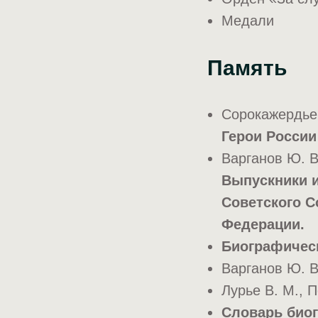
Медали
Память
Сорокажердьев
Герои России
Варганов Ю. В
Выпускники и
Советского С
Федерации.
Биографичес
Варганов Ю. В
Лурье В. М., П
Словарь био