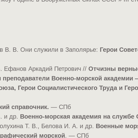
 В. В. Они служили в Заполярье:
Герои Совет
. Ефанов Аркадий Петрович //
Отчизны верны
 преподаватели Военно-морской академии 
оюза, Герои Социалистического Труда и Гер
кий справочник.
— СПб
. и др.
Военно-морская академия на службе 
олухина Т. В., Белова И. А. и др.
Военные мор
графический морской
. — СПб