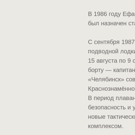
В 1986 году Еф
был назначен с
С сентября 1987
подводной лодки
15 августа по 9
борту — капитан
«Челябинск» со
Краснознамённо
В период плава
безопасность и 
новые тактичес
комплексом.