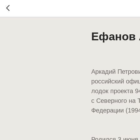
Ефанов 
Аркадий Петрови
российский офи
лодок проекта 9
с Северного на 
Федерации (1994
Родился 3 июня 