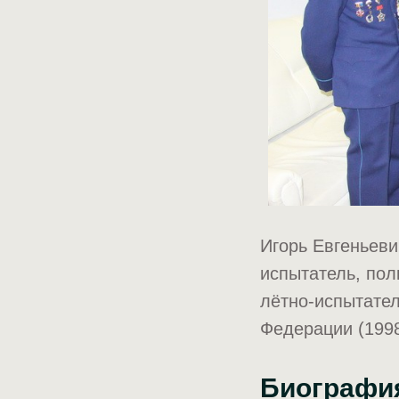
Игорь Евгеньеви
испытатель, пол
лётно-испытател
Федерации (1998
Биографи