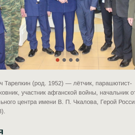
ч Тарелкин (род. 1952) — лётчик, парашютист-
ковник, участник афганской войны, начальник о
ьного центра имени В. П. Чкалова, Герой Росс
).
я