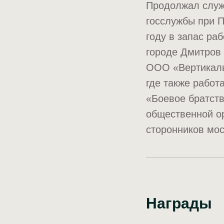
Продолжал служ
госслужбы при П
году в запас ра
городе Дмитров
ООО «Вертикаль»
где также работ
«Боевое братств
общественной ор
сторонников мос
Награды