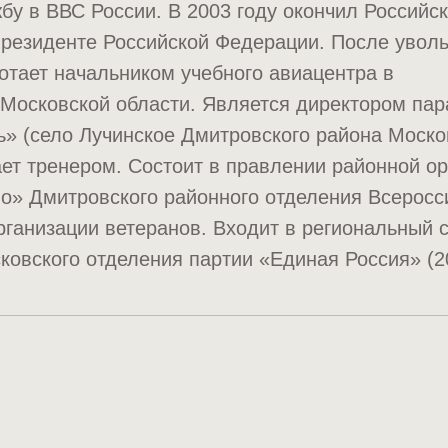
бу в ВВС России. В 2003 году окончил Россий
резиденте Российской Федерации. После уволь
ботает начальником учебного авиацентра в
 Московской области. Является директором па
 (село Лучинское Дмитровского района Москов
ает тренером. Состоит в правлении районной о
о» Дмитровского районного отделения Всеросс
ганизации ветеранов. Входит в региональный 
ковского отделения партии «Единая Россия» (20