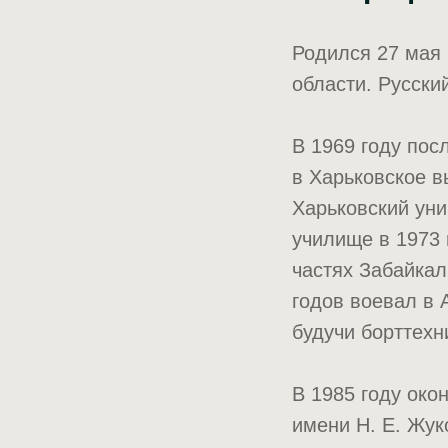
Родился 27 мая 
области. Русски
В 1969 году пос
в Харьковское 
Харьковский ун
училище в 1973 
частях Забайкал
годов воевал в 
будучи борттехн
В 1985 году ок
имени Н. Е. Жук