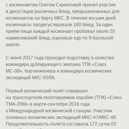
с космонавтом Олегом Скрипочкой принял участие
в дегустации различных блюд, предназначенных для
космонавтов на борту МКС. В течение восьми дней
космонавты продегустировали 160 блюд. За один
приём пищи каждый космонавт пробовал около 20
наименований блюд, оценивая еду по 9-балльной
шкале.
С июня 2017 года проходил подготовку в качестве
командира дублирующего экипажа ТПК «Союз
МС-08», бортинженера и командира космических
экспедиций МКС-55/56.
Первый космический полёт совершил
на транспортном пилотируемом корабле (ТПК) «Союз
ТМА-20М» в марте-сентябре 2016 года
к Международной космической станции. Участник
основных космических экспедиций МКС-47/МКС-48.
Продолжительность полёта составила 172 суток 03