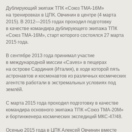
Дублирующий экипаж ТПК «Союз ТМА-16М»
на тренировках в ЦПК. Овчинин в центре (4 марта
2015). В 2012—2015 годах проходил подготовку
в качестве командира дублирующего экипажа ТПК
«Союз ТМА-16М», старт которого состоялся 27 марта
2015 года.
В сентябре 2013 года принимал участие
в международной миссии «Caves» в пещерах
на острове Сардиния (Италия), в ходе которой пять
астронавтов и космонавтов из различных космических
агентств работали в экстремальных условиях под
землёй.
С марта 2015 года проходил подготовку в качестве
командира основного экипажа ТПК «Союз ТМА-20М»
и бортинженера космических экспедиций МКС-47/48.
Осенью 2015 года в ЦПК Алексей Овчинин вместе