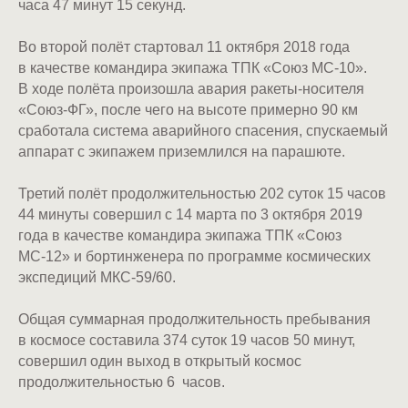
часа 47 минут 15 секунд.
Во второй полёт стартовал 11 октября 2018 года
в качестве командира экипажа ТПК «Союз МС-10».
В ходе полёта произошла авария ракеты-носителя
«Союз-ФГ», после чего на высоте примерно 90 км
сработала система аварийного спасения, cпускаемый
аппарат с экипажем приземлился на парашюте.
Третий полёт продолжительностью 202 суток 15 часов
44 минуты совершил с 14 марта по 3 октября 2019
года в качестве командира экипажа ТПК «Союз
МС-12» и бортинженера по программе космических
экспедиций МКС-59/60.
Общая суммарная продолжительность пребывания
в космосе составила 374 суток 19 часов 50 минут,
совершил один выход в открытый космос
продолжительностью 6 часов.