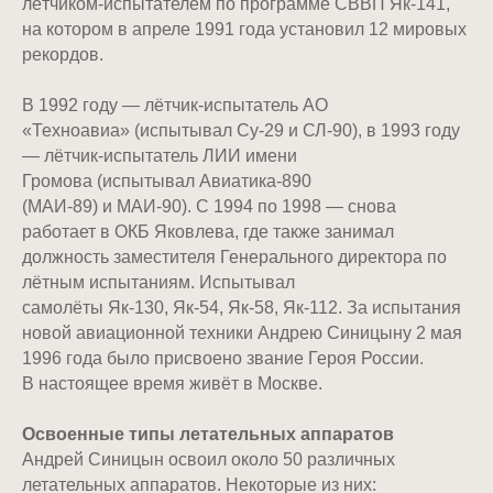
лётчиком-испытателем по программе СВВП Як-141,
на котором в апреле 1991 года установил 12 мировых
рекордов.
В 1992 году — лётчик-испытатель АО
«Техноавиа» (испытывал Су-29 и СЛ-90), в 1993 году
— лётчик-испытатель ЛИИ имени
Громова (испытывал Авиатика-890
(МАИ-89) и МАИ-90). С 1994 по 1998 — снова
работает в ОКБ Яковлева, где также занимал
должность заместителя Генерального директора по
лётным испытаниям. Испытывал
самолёты Як-130, Як-54, Як-58, Як-112. За испытания
новой авиационной техники Андрею Синицыну 2 мая
1996 года было присвоено звание Героя России.
В настоящее время живёт в Москве.
Освоенные типы летательных аппаратов
Андрей Синицын освоил около 50 различных
летательных аппаратов. Некоторые из них: