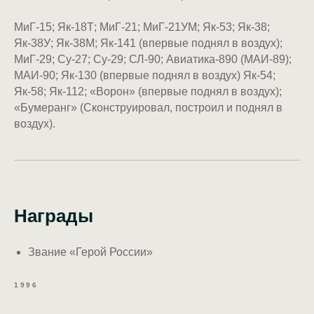
МиГ-15; Як-18Т; МиГ-21; МиГ-21УМ; Як-53; Як-38;
Як-38У; Як-38М; Як-141 (впервые поднял в воздух);
МиГ-29; Су-27; Су-29; СЛ-90; Авиатика-890 (МАИ-89);
МАИ-90; Як-130 (впервые поднял в воздух) Як-54;
Як-58; Як-112; «Ворон» (впервые поднял в воздух);
«Бумеранг» (Сконструировал, построил и поднял в
воздух).
Награды
Звание «Герой России»
1996