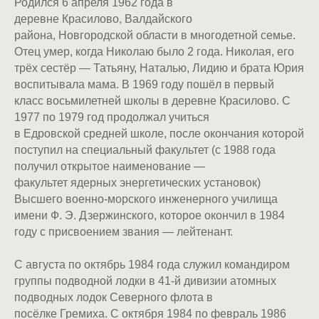
Родился 6 апреля 1962 года в
деревне Красилово, Валдайского
района, Новгородской области в многодетной семье.
Отец умер, когда Николаю было 2 года. Николая, его
трёх сестёр — Татьяну, Наталью, Лидию и брата Юрия
воспитывала мама. В 1969 году пошёл в первый
класс восьмилетней школы в деревне Красилово. С
1977 по 1979 год продолжал учиться
в Едровской средней школе, после окончания которой
поступил на специальный факультет (с 1988 года
получил открытое наименование —
факультет ядерных энергетических установок)
Высшего военно-морского инженерного училища
имени Ф. Э. Дзержинского, которое окончил в 1984
году с присвоением звания — лейтенант.
С августа по октябрь 1984 года служил командиром
группы подводной лодки в 41-й дивизии атомных
подводных лодок Северного флота в
посёлке Гремиха. С октября 1984 по февраль 1986