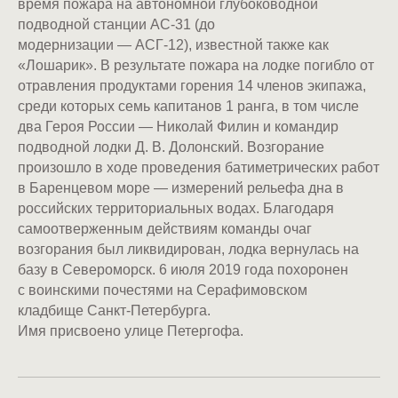
время пожара на автономной глубоководной
подводной станции АС-31 (до
модернизации — АСГ-12), известной также как
«Лошарик». В результате пожара на лодке погибло от
отравления продуктами горения 14 членов экипажа,
среди которых семь капитанов 1 ранга, в том числе
два Героя России — Николай Филин и командир
подводной лодки Д. В. Долонский. Возгорание
произошло в ходе проведения батиметрических работ
в Баренцевом море — измерений рельефа дна в
российских территориальных водах. Благодаря
самоотверженным действиям команды очаг
возгорания был ликвидирован, лодка вернулась на
базу в Североморск. 6 июля 2019 года похоронен
с воинскими почестями на Серафимовском
кладбище Санкт-Петербурга.
Имя присвоено улице Петергофа.