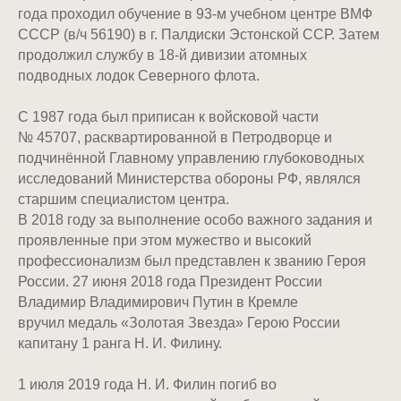
года проходил обучение в 93-м учебном центре ВМФ
СССР (в/ч 56190) в г. Палдиски Эстонской ССР. Затем
продолжил службу в 18-й дивизии атомных
подводных лодок Северного флота.
С 1987 года был приписан к войсковой части
№ 45707, расквартированной в Петродворце и
подчинённой Главному управлению глубоководных
исследований Министерства обороны РФ, являлся
старшим специалистом центра.
В 2018 году за выполнение особо важного задания и
проявленные при этом мужество и высокий
профессионализм был представлен к званию Героя
России. 27 июня 2018 года Президент России
Владимир Владимирович Путин в Кремле
вручил медаль «Золотая Звезда» Герою России
капитану 1 ранга Н. И. Филину.
1 июля 2019 года Н. И. Филин погиб во