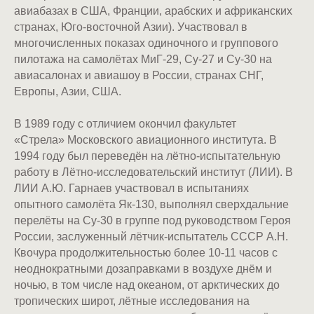
авиабазах в США, Франции, арабских и африканских
странах, Юго-восточной Азии). Участвовал в
многочисленных показах одиночного и группового
пилотажа на самолётах МиГ-29, Су-27 и Су-30 на
авиасалонах и авиашоу в России, странах СНГ,
Европы, Азии, США.
В 1989 году с отличием окончил факультет
«Стрела» Московского авиационного института. В
1994 году был переведён на лётно-испытательную
работу в Лётно-исследовательский институт (ЛИИ). В
ЛИИ А.Ю. Гарнаев участвовал в испытаниях
опытного самолёта Як-130, выполнял сверхдальние
перелёты на Су-30 в группе под руководством Героя
России, заслуженный лётчик-испытатель СССР А.Н.
Квочура продолжительностью более 10-11 часов с
неоднократными дозаправками в воздухе днём и
ночью, в том числе над океаном, от арктических до
тропических широт, лётные исследования на