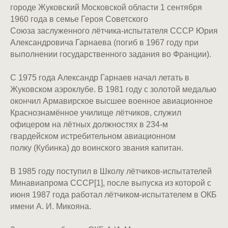
городе Жуковский Московской области 1 сентября
1960 года в семье Героя Советского
Союза заслуженного лётчика-испытателя СССР Юрия
Александровича Гарнаева (погиб в 1967 году при
выполнении государственного задания во Франции).
С 1975 года Александр Гарнаев начал летать в
Жуковском аэроклубе. В 1981 году с золотой медалью
окончил Армавирское высшее военное авиационное
Краснознамённое училище лётчиков, служил
офицером на лётных должностях в 234-м
гвардейском истребительном авиационном
полку (Кубинка) до воинского звания капитан.
В 1985 году поступил в Школу лётчиков-испытателей
Минавиапрома СССР[1], после выпуска из которой с
июня 1987 года работал лётчиком-испытателем в ОКБ
имени А. И. Микояна.