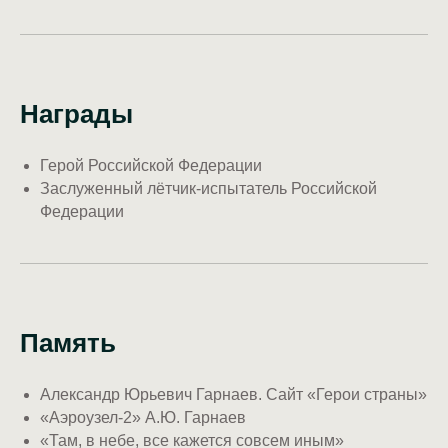
Награды
Герой Российской Федерации
Заслуженный лётчик-испытатель Российской
Федерации
Память
Александр Юрьевич Гарнаев. Сайт «Герои страны»
«Аэроузел-2» А.Ю. Гарнаев
«Там, в небе, все кажется совсем иным»