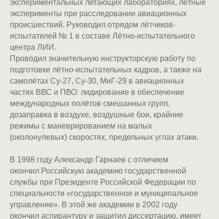
экспериментальных летающих лабораториях, лётные
эксперименты при расследовании авиационных
происшествий. Руководил отрядом лётчиков-
испытателей № 1 в составе Лётно-испытательного
центра ЛИИ.
Проводил значительную инструкторскую работу по
подготовке лётно-испытательных кадров, а также на
самолётах Су-27, Су-30, МиГ-29 в авиационных
частях ВВС и ПВО: лидирование в обеспечение
международных полётов смешанных групп,
дозаправка в воздухе, воздушные бои, крайние
режимы с маневрированием на малых
(околонулевых) скоростях, предельных углах атаки.
В 1998 году Александр Гарнаев с отличием
окончил Российскую академию государственной
службы при Президенте Российской Федерации по
специальности «государственное и муниципальное
управление». В этой же академии в 2002 году
окончил аспирантуру и защитил диссертацию, имеет