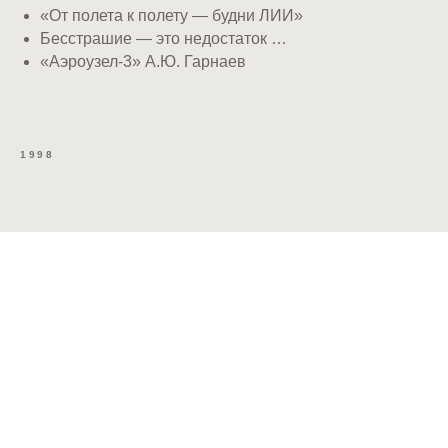
«От полета к полету — будни ЛИИ»
Бесстрашие — это недостаток …
«Аэроузел-3» А.Ю. Гарнаев
1998