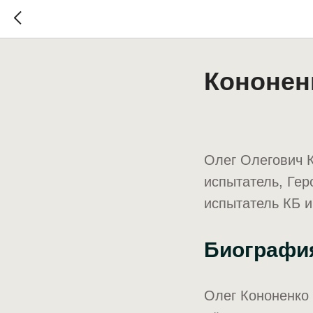
Кононен
Олег Олегович К
испытатель, Гер
испытатель КБ и
Биографи
Олег Кононенко 