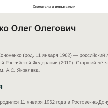
Спасатели и испытатели
ко Олег Олегович
ононенко (род. 11 января 1962) — российский 
ой Российской Федерации (2010). Старший лётч
м. А.С. Яковлева.
я
родился 11 января 1962 года в Ростове-на-Дон