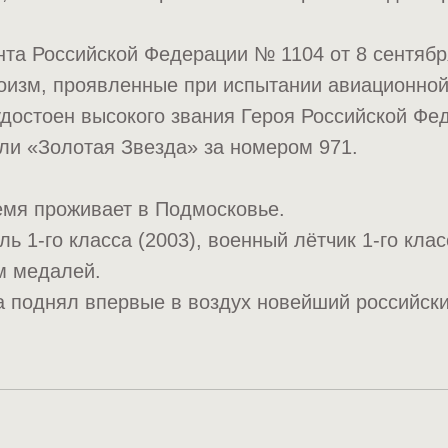
та Российской Федерации № 1104 от 8 сентября
оизм, проявленные при испытании авиационной
достоен высокого звания Героя Российской Фе
ли «Золотая Звезда» за номером 971.
емя проживает в Подмосковье.
ь 1-го класса (2003), военный лётчик 1-го клас
м медалей.
а поднял впервые в воздух новейший российск