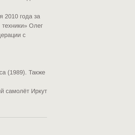
 2010 года за
 техники» Олег
дерации с
са (1989). Также
ий самолёт Иркут