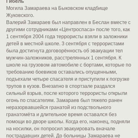
Гибель
Могила Замараева на Быковском кладбище
Жуковского.
Валерий Замараев был направлен в Беслан вместе с
другими сотрудниками «Центроспаса» после того, как
1 сентября 2004 года террористы взяли в заложники
детей в местной школе. 3 сентября с террористами
была достигнута договорённость об эвакуации тел
мужчин-заложников, расстрелянных 1 сентября. К
школе на грузовом автомобиле с бортами, которые по
требованию боевиков оставались опущенными,
подъехали четыре спасателя и приступили к погрузке
трупов в кузов. Внезапно в спортзале раздался
сильный взрыв, после которого террористы открыли
огонь по спасателям. Замараев был тяжело ранен
неразорвавшейся гранатой из подствольного
гранатомёта и длительное время оставался без
помощи во дворе школы. Когда его, наконец, подняли
на носилки, он попросил эвакуировать вначале
пострадавших детей. До больницы Замараева не