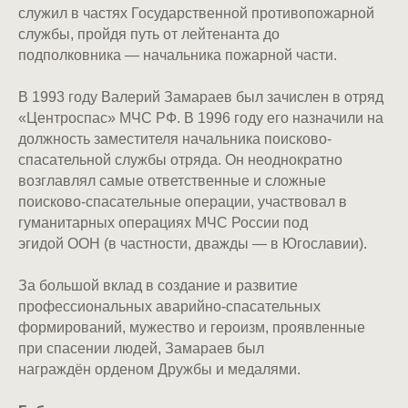
служил в частях Государственной противопожарной
службы, пройдя путь от лейтенанта до
подполковника — начальника пожарной части.
В 1993 году Валерий Замараев был зачислен в отряд
«Центроспас» МЧС РФ. В 1996 году его назначили на
должность заместителя начальника поисково-
спасательной службы отряда. Он неоднократно
возглавлял самые ответственные и сложные
поисково-спасательные операции, участвовал в
гуманитарных операциях МЧС России под
эгидой ООН (в частности, дважды — в Югославии).
За большой вклад в создание и развитие
профессиональных аварийно-спасательных
формирований, мужество и героизм, проявленные
при спасении людей, Замараев был
награждён орденом Дружбы и медалями.