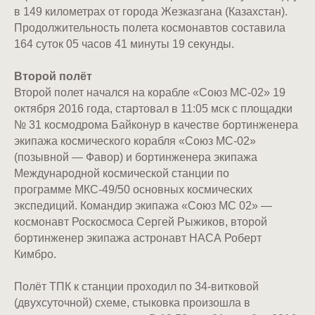
в 149 километрах от города Жезказгана (Казахстан).
Продолжительность полета космонавтов составила
164 суток 05 часов 41 минуты 19 секунды.
Второй полёт
Второй полет начался на корабле «Союз МС-02» 19
октября 2016 года, стартовал в 11:05 мск с площадки
№ 31 космодрома Байконур в качестве бортинженера
экипажа космического корабля «Союз МС-02»
(позывной — Фавор) и бортинженера экипажа
Международной космической станции по
программе МКС-49/50 основных космических
экспедиций. Командир экипажа «Союз МС 02» —
космонавт Роскосмоса Сергей Рыжиков, второй
бортинженер экипажа астронавт НАСА Роберт
Кимбро.
Полёт ТПК к станции проходил по 34-витковой
(двухсуточной) схеме, стыковка произошла в