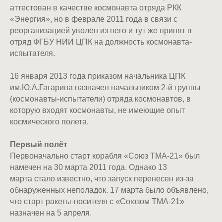
аттестован в качестве космонавта отряда РКК
«Энергия», но в феврале 2011 года в связи с
реорганизацией уволен из него и тут же принят в
отряд ФГБУ НИИ ЦПК на должность космонавта-
испытателя.
16 января 2013 года приказом начальника ЦПК
им.Ю.А.Гагарина назначен начальником 2-й группы
(космонавты-испытатели) отряда космонавтов, в
которую входят космонавты, не имеющие опыт
космического полета.
Первый полёт
Первоначально старт корабля «Союз ТМА-21» был
намечен на 30 марта 2011 года. Однако 13
марта стало известно, что запуск перенесен из-за
обнаруженных неполадок. 17 марта было объявлено,
что старт ракеты-носителя с «Союзом ТМА-21»
назначен на 5 апреля.