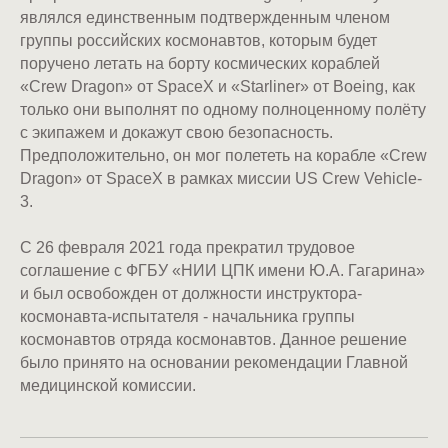
являлся единственным подтвержденным членом
группы российских космонавтов, которым будет
поручено летать на борту космических кораблей
«Crew Dragon» от SpaceX и «Starliner» от Boeing, как
только они выполнят по одному полноценному полёту
с экипажем и докажут свою безопасность.
Предположительно, он мог полететь на корабле «Crew
Dragon» от SpaceX в рамках миссии US Crew Vehicle-
3.
С 26 февраля 2021 года прекратил трудовое
соглашение с ФГБУ «НИИ ЦПК имени Ю.А. Гагарина»
и был освобожден от должности инструктора-
космонавта-испытателя - начальника группы
космонавтов отряда космонавтов. Данное решение
было принято на основании рекомендации Главной
медицинской комиссии.