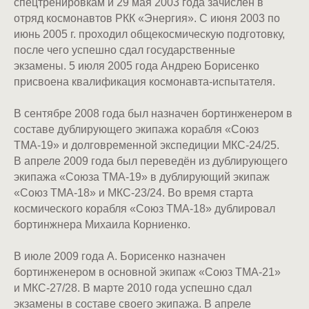
спецтренировкам и 29 мая 2003 года зачислен в
отряд космонавтов РКК «Энергия». С июня 2003 по
июнь 2005 г. проходил общекосмическую подготовку,
после чего успешно сдал государственные
экзамены. 5 июля 2005 года Андрею Борисенко
присвоена квалификация космонавта-испытателя.
В сентябре 2008 года был назначен бортинженером в
составе дублирующего экипажа корабля «Союз
ТМА-19» и долговременной экспедиции МКС-24/25.
В апреле 2009 года был переведён из дублирующего
экипажа «Союза ТМА-19» в дублирующий экипаж
«Союз ТМА-18» и МКС-23/24. Во время старта
космического корабля «Союз ТМА-18» дублировал
бортинжнера Михаила Корниенко.
В июле 2009 года А. Борисенко назначен
бортинженером в основной экипаж «Союз ТМА-21»
и МКС-27/28. В марте 2010 года успешно сдал
экзамены в составе своего экипажа. В апреле