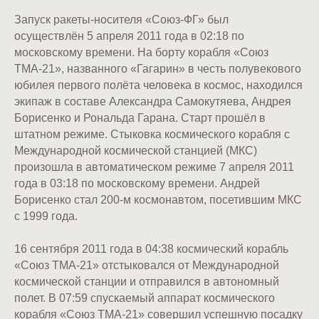
Запуск ракеты-носителя «Союз-ФГ» был
осуществлён 5 апреля 2011 года в 02:18 по
московскому времени. На борту корабля «Союз
ТМА-21», названного «Гагарин» в честь полувекового
юбилея первого полёта человека в космос, находился
экипаж в составе Александра Самокутяева, Андрея
Борисенко и Рональда Гарана. Старт прошёл в
штатном режиме. Стыковка космического корабля с
Международной космической станцией (МКС)
произошла в автоматическом режиме 7 апреля 2011
года в 03:18 по московскому времени. Андрей
Борисенко стал 200-м космонавтом, посетившим МКС
с 1999 года.
16 сентября 2011 года в 04:38 космический корабль
«Союз ТМА-21» отстыковался от Международной
космической станции и отправился в автономный
полет. В 07:59 спускаемый аппарат космического
корабля «Союз ТМА-21» совершил успешную посадку