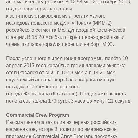
автоматическом режиме. В 12:58 мск 21 октября 2016
года корабль пристыковался
к зенитному стыковочному агрегату малого
исследовательского модуля «Поиск» (МИМ-2)
российского сегмента Международной космической
станции. В 15:20 мск был открыт переходной люк, и
члены экипажа корабля перешли на борт МКС.
После успешного выполнения программы полёта 10
апреля 2017 года корабль с тремя членами экипажа
отстыковался от МКС в 10:58 мск, а в 14:21 мск
спускаемый аппарат корабля совершил мягкую
посадку в 147 км юго-восточнее
города Жезказгана (Казахстан). Продолжительность
полета составила 173 суток 3 часа 15 минут 21 секунд.
Commercial Crew Program
Рассматривался как один из первых российских
космонавтов, который полетит по американской
программе Commercial Crew Program, поскольку