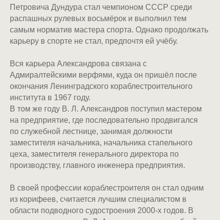
Петровича Дундура стал чемпионом СССР среди
распашных рулевых восьмёрок и выполнил тем
самым норматив мастера спорта. Однако продолжать
карьеру в спорте не стал, предпочтя ей учёбу.
Вся карьера Александрова связана с
Адмиралтейскими верфями, куда он пришёл после
окончания Ленинградского кораблестроительного
института в 1967 году.
В том же году В. Л. Александров поступил мастером
на предприятие, где последовательно продвигался
по служебной лестнице, занимая должности
заместителя начальника, начальника стапельного
цеха, заместителя генерального директора по
производству, главного инженера предприятия.
В своей профессии кораблестроителя он стал одним
из корифеев, считается лучшим специалистом в
области подводного судостроения 2000-х годов. В