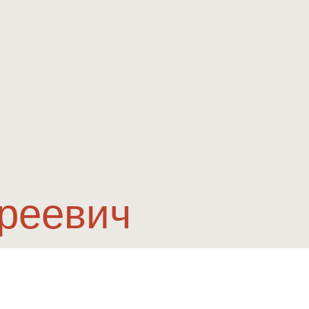
реевич