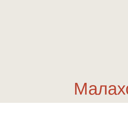
Малах