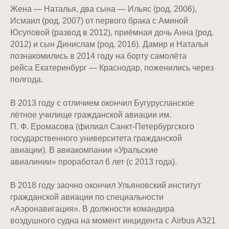
Жена — Наталья, два сына — Ильяс (род. 2006),
Исмаил (род. 2007) от первого брака с Аминой
Юсуповой (развод в 2012), приёмная дочь Анна (род.
2012) и сын Динислам (род. 2016). Дамир и Наталья
познакомились в 2014 году на борту самолёта
рейса Екатеринбург — Краснодар, поженились через
полгода.
В 2013 году с отличием окончил Бугурусланское
лётное училище гражданской авиации им.
П. Ф. Еромасова (филиал Санкт-Петербургского
государственного университета гражданской
авиации). В авиакомпании «Уральские
авиалинии» проработал 6 лет (с 2013 года).
В 2018 году заочно окончил Ульяновский институт
гражданской авиации по специальности
«Аэронавигация». В должности командира
воздушного судна на момент инцидента с Airbus A321