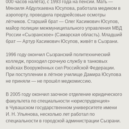
000 часов налёта), с 1993 года на пенсии. Мать —
Мянзиля Абдулхаевна Юсупова, работала медиком в
аэропорту, проводила предрейсовые осмотры
лётчиков. Старший брат — Олег Касимович Юсупов,
майор полиции межмуниципального управления МВД
России «Сызранское» (Самарская область). Младший
брат — Артур Касимович Юсупов, живёт в Сызрани.
1996 году окончил Сызранский политехнический
колледж, проходил срочную службу в танковых
войсках Вооружённых сил Российской Федерации.
При поступлении в лётное училище Дамира Юсупова
не приняли — не прошёл медкомиссию.
В 2005 году окончил заочное отделение юридического
факультета по специальности «юриспруденция»
в Чувашском государственном университете имени
И. Н. Ульянова, несколько лет работал по
специальности в городской администрации Сызрани.