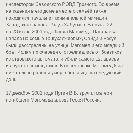
инспектором Заводского РОВД Грозного. Во время
нападения в его доме вместе с семьёй также
находился начальник криминальной милиции
Заводского района Расул Хабусиев. В ночь с 22
на 23 июля 2001 года банда Магомеда Цагараева
напала на семью Ташухаджиевых, Сайди и Расул
были расстреляны на улице. Магомед и его младший
брат Ислам по очереди отстреливались от боевиков
из отцовского автомата, и убили самого Цагараева
и двух его помощников. В перестрелке Магомед был
смертельно ранен и умер в больнице на следующий
день.
17 декабря 2001 года Путин В.В. вручил матери
погибшего Магомеда звезду Героя России.