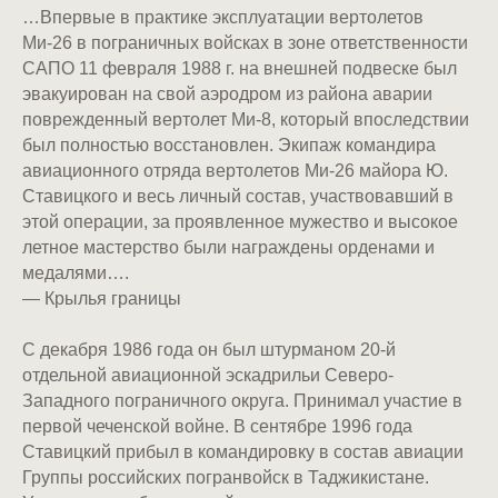
…Впервые в практике эксплуатации вертолетов
Ми-26 в пограничных войсках в зоне ответственности
САПО 11 февраля 1988 г. на внешней подвеске был
эвакуирован на свой аэродром из района аварии
поврежденный вертолет Ми-8, который впоследствии
был полностью восстановлен. Экипаж командира
авиационного отряда вертолетов Ми-26 майора Ю.
Ставицкого и весь личный состав, участвовавший в
этой операции, за проявленное мужество и высокое
летное мастерство были награждены орденами и
медалями….
— Крылья границы
С декабря 1986 года он был штурманом 20-й
отдельной авиационной эскадрильи Северо-
Западного пограничного округа. Принимал участие в
первой чеченской войне. В сентябре 1996 года
Ставицкий прибыл в командировку в состав авиации
Группы российских погранвойск в Таджикистане.