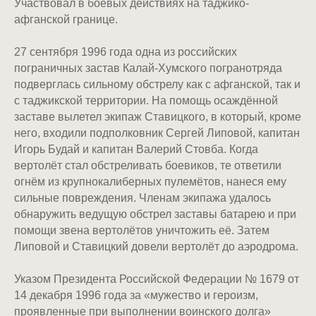
Участвовал в боевых действиях на таджико-
афганской границе.
27 сентября 1996 года одна из российских
пограничных застав Калай-Хумского погранотряда
подверглась сильному обстрелу как с афганской, так и
с таджикской территории. На помощь осаждённой
заставе вылетел экипаж Ставицкого, в который, кроме
него, входили подполковник Сергей Липовой, капитан
Игорь Будай и капитан Валерий Стовба. Когда
вертолёт стал обстреливать боевиков, те ответили
огнём из крупнокалиберных пулемётов, нанеся ему
сильные повреждения. Членам экипажа удалось
обнаружить ведущую обстрел заставы батарею и при
помощи звена вертолётов уничтожить её. Затем
Липовой и Ставицкий довели вертолёт до аэродрома.
Указом Президента Российской Федерации № 1679 от
14 декабря 1996 года за «мужество и героизм,
проявленные при выполнении воинского долга»