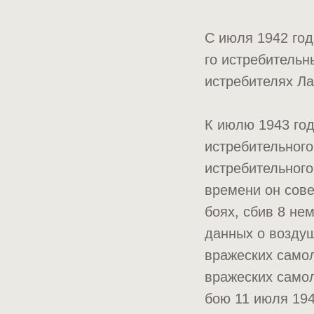
С июля 1942 год
го истребительн
истребителях Ла
К июлю 1943 год
истребительного
истребительного
времени он сове
боях, сбив 8 не
данных о воздуш
вражеских самол
вражеских самол
бою 11 июля 194