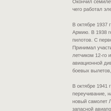
Окончил семиле
чего работал эл
В октябре 1937 
Армию. В 1938 
пилотов. С перв
Принимал участ
летчиком 12-го 
авиационной ди
боевых вылетов,
В октябре 1941 
переучивание, н
новый самолет Л
запасной авиапо