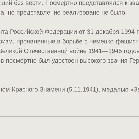
ший без вести. Посмертно представлялся к зв
а, но представление реализовано не было.
та Российской Федерации от 31 декабря 1994 г
роизм, проявленные в борьбе с немецко-фашис
 Великой Отечественной войне 1941—1945 годов
в посмертно был удостоен высокого звания Ге
ом Красного Знамени (5.11.1941), медалью «З