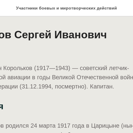
Участники боевых и миротворческих действий
ов Сергей Иванович
 Корольков (1917—1943) — советский летчик-
ой авиации в годы Великой Отечественной войн
рации (31.12.1994, посмертно). Капитан.
я
в родился 24 марта 1917 года в Царицыне (ны