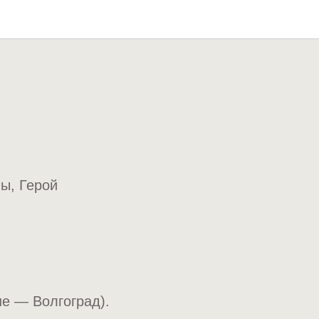
ы, Герой
не — Волгоград).