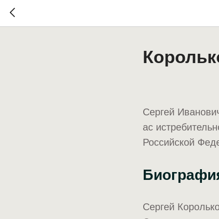
Корольк
Сергей Иванович
ас истребительн
Российской Феде
Биографи
Сергей Королько