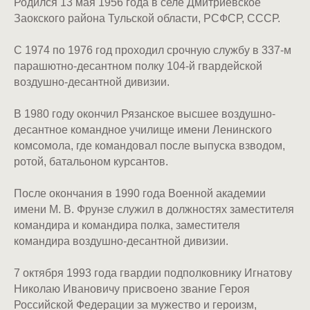
Родился 13 мая 1956 года в селе Дмитриевское
Заокского района Тульской области, РСФСР, СССР.
С 1974 по 1976 год проходил срочную службу в 337-м
парашютно-десантном полку 104-й гвардейской
воздушно-десантной дивизии.
В 1980 году окончил Рязанское высшее воздушно-
десантное командное училище имени Ленинского
комсомола, где командовал после выпуска взводом,
ротой, батальоном курсантов.
После окончания в 1990 года Военной академии
имени М. В. Фрунзе служил в должностях заместителя
командира и командира полка, заместителя
командира воздушно-десантной дивизии.
7 октября 1993 года гвардии подполковнику Игнатову
Николаю Ивановичу присвоено звание Героя
Российской Федерации за мужество и героизм,