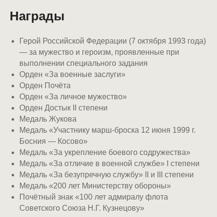
Награды
Герой Российской Федерации (7 октября 1993 года)
— за мужество и героизм, проявленные при
выполнении специального задания
Орден «За военные заслуги»
Орден Почёта
Орден «За личное мужество»
Орден Достык II степени
Медаль Жукова
Медаль «Участнику марш-броска 12 июня 1999 г.
Босния — Косово»
Медаль «За укрепление боевого содружества»
Медаль «За отличие в военной службе» I степени
Медаль «За безупречную службу» II и III степени
Медаль «200 лет Министерству обороны»
Почётный знак «100 лет адмиралу флота
Советского Союза Н.Г. Кузнецову»