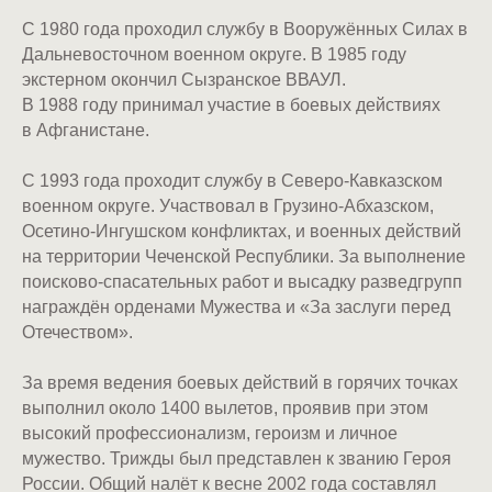
С 1980 года проходил службу в Вооружённых Силах в
Дальневосточном военном округе. В 1985 году
экстерном окончил Сызранское ВВАУЛ.
В 1988 году принимал участие в боевых действиях
в Афганистане.
С 1993 года проходит службу в Северо-Кавказском
военном округе. Участвовал в Грузино-Абхазском,
Осетино-Ингушском конфликтах, и военных действий
на территории Чеченской Республики. За выполнение
поисково-спасательных работ и высадку разведгрупп
награждён орденами Мужества и «За заслуги перед
Отечеством».
За время ведения боевых действий в горячих точках
выполнил около 1400 вылетов, проявив при этом
высокий профессионализм, героизм и личное
мужество. Трижды был представлен к званию Героя
России. Общий налёт к весне 2002 года составлял