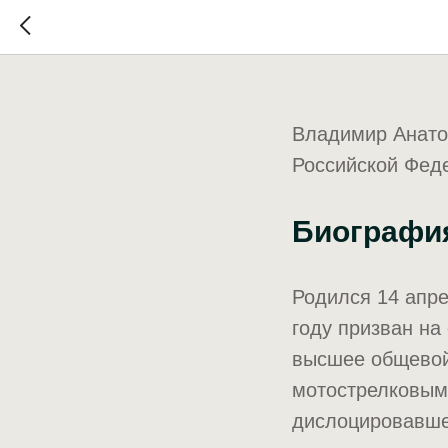
Василье
Владимир Анато
Российской Феде
Биографи
Родился 14 апре
году призван на
высшее общевой
мотострелковым 
дислоцировавше