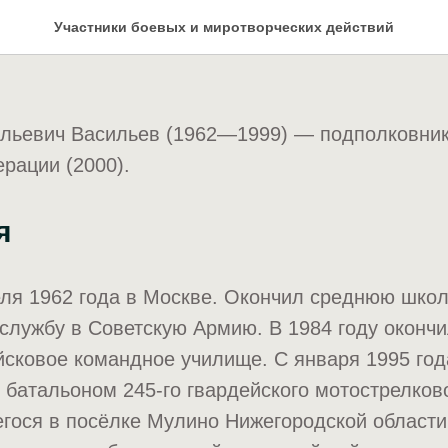
в Владимир Анатольеви
Участники боевых и миротворческих действий
льевич Васильев (1962—1999) — подполковник
рации (2000).
я
ля 1962 года в Москве. Окончил среднюю школ
 службу в Советскую Армию. В 1984 году оконч
сковое командное училище. С января 1995 го
батальоном 245-го гвардейского мотострелково
гося в посёлке Мулино Нижегородской области.