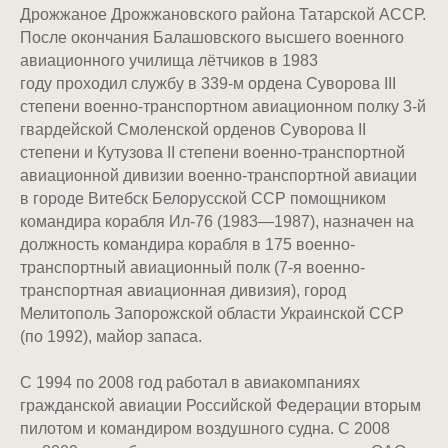
Дрожжаное Дрожжановского района Татарской АССР.
После окончания Балашовского высшего военного
авиационного училища лётчиков в 1983
году проходил службу в 339-м ордена Суворова III
степени военно-транспортном авиационном полку 3-й
гвардейской Смоленской орденов Суворова II
степени и Кутузова II степени военно-транспортной
авиационной дивизии военно-транспортной авиации
в городе Витебск Белорусской ССР помощником
командира корабля Ил-76 (1983—1987), назначен на
должность командира корабля в 175 военно-
транспортный авиационный полк (7-я военно-
транспортная авиационная дивизия), город
Мелитополь Запорожской области Украинской ССР
(по 1992), майор запаса.
С 1994 по 2008 год работал в авиакомпаниях
гражданской авиации Российской Федерации вторым
пилотом и командиром воздушного судна. C 2008