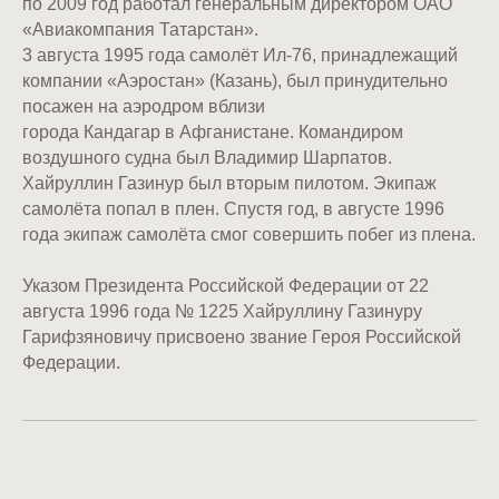
по 2009 год работал генеральным директором ОАО
«Авиакомпания Татарстан».
3 августа 1995 года самолёт Ил-76, принадлежащий
компании «Аэростан» (Казань), был принудительно
посажен на аэродром вблизи
города Кандагар в Афганистане. Командиром
воздушного судна был Владимир Шарпатов.
Хайруллин Газинур был вторым пилотом. Экипаж
самолёта попал в плен. Спустя год, в августе 1996
года экипаж самолёта смог совершить побег из плена.
Указом Президента Российской Федерации от 22
августа 1996 года № 1225 Хайруллину Газинуру
Гарифзяновичу присвоено звание Героя Российской
Федерации.