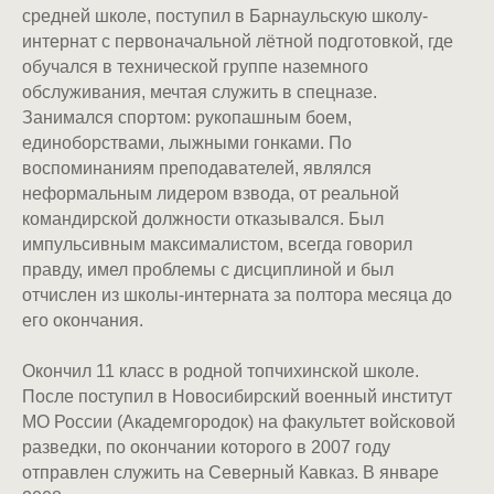
средней школе, поступил в Барнаульскую школу-
интернат с первоначальной лётной подготовкой, где
обучался в технической группе наземного
обслуживания, мечтая служить в спецназе.
Занимался спортом: рукопашным боем,
единоборствами, лыжными гонками. По
воспоминаниям преподавателей, являлся
неформальным лидером взвода, от реальной
командирской должности отказывался. Был
импульсивным максималистом, всегда говорил
правду, имел проблемы с дисциплиной и был
отчислен из школы-интерната за полтора месяца до
его окончания.
Окончил 11 класс в родной топчихинской школе.
После поступил в Новосибирский военный институт
МО России (Академгородок) на факультет войсковой
разведки, по окончании которого в 2007 году
отправлен служить на Северный Кавказ. В январе