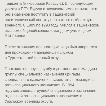
Ташкента (микрорайон Карасу-1). В последующем
учился в ПТУ. Будучи отличником, имел возможность
без экзаменов поступить в Ташкентский
политехнический институт, но в итоге выбрал путь
военного. С 1989 по 1993 годы учился в Ташкентском
высшем общевойсковом командном училище им.
В.И.Ленина.
После окончания военного училища был направлен
для прохождения дальнейшей службы
в Туркестанский военный округ.
Проходил военную службу в должностях командира
группы специального назначения бригады
специального назначения, заместителя командира
роты специального назначения. В 1994
году командовал группой специального назначения
отдельной роты специального назначения в
Уральском военном округе.