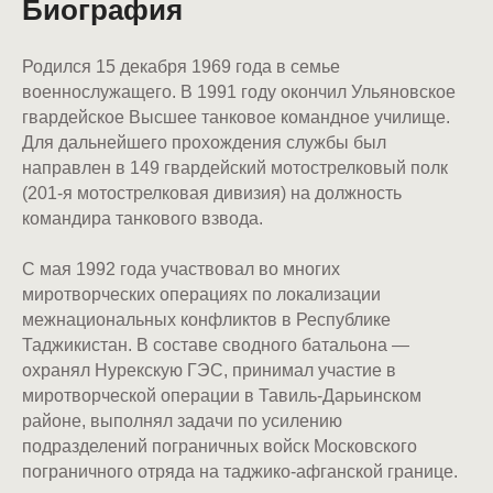
Биография
Родился 15 декабря 1969 года в семье
военнослужащего. В 1991 году окончил Ульяновское
гвардейское Высшее танковое командное училище.
Для дальнейшего прохождения службы был
направлен в 149 гвардейский мотострелковый полк
(201-я мотострелковая дивизия) на должность
командира танкового взвода.
С мая 1992 года участвовал во многих
миротворческих операциях по локализации
межнациональных конфликтов в Республике
Таджикистан. В составе сводного батальона —
охранял Нурекскую ГЭС, принимал участие в
миротворческой операции в Тавиль-Дарьинском
районе, выполнял задачи по усилению
подразделений пограничных войск Московского
пограничного отряда на таджико-афганской границе.