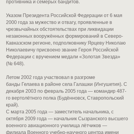
противника и семерых бандитов.
Указом Президента Российской Федерации от 6 мая
2000 года за мужество и отвагу, проявленные в
чрезвычайных обстоятельствах при ликвидации
незаконных вооружённых формирований в Северо-
Кавказском регионе, подполковнику Ярцеву Николаю
Николаевичу присвоено звание Героя Российской
Федерации с вручением медали «Золотая Звезда»
(№ 648).
Летом 2002 года участвовал в разгроме
банды Гелаева в районе села Галашки (Ингушетия). С
декабря 2003 по февраль 2005 года — командир 487-
го вертолётного полка (Будённовск, Ставропольский
край).
С марта 2005 года — заместитель начальника, с
октября 2009 года — начальник Сызранского высшего
военного авиационного училища лётчиков —
филиала Военного учебно-научного центра имени