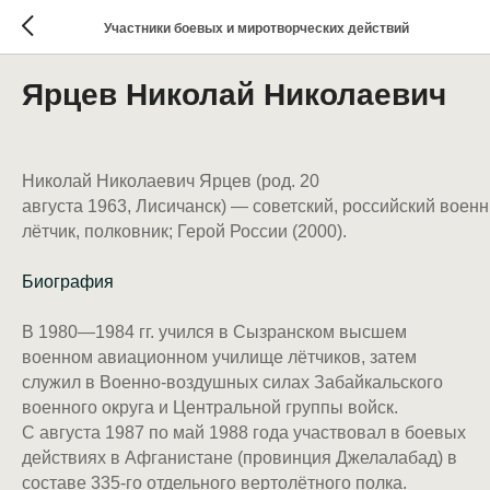
Участники боевых и миротворческих действий
Ярцев Николай Николаевич
Николай Николаевич Ярцев (род. 20
августа 1963, Лисичанск) — советский, российский воен
лётчик, полковник; Герой России (2000).
Биография
В 1980—1984 гг. учился в Сызранском высшем
военном авиационном училище лётчиков, затем
служил в Военно-воздушных силах Забайкальского
военного округа и Центральной группы войск.
С августа 1987 по май 1988 года участвовал в боевых
действиях в Афганистане (провинция Джелалабад) в
составе 335-го отдельного вертолётного полка.