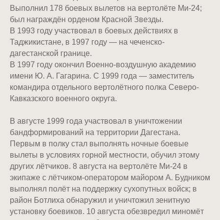
Выполнил 178 боевых вылетов на вертолёте Ми-24;
был награждён орденом Красной Звезды.
В 1993 году участвовал в боевых действиях в
Таджикистане, в 1997 году — на чеченско-
дагестанской границе.
В 1997 году окончил Военно-воздушную академию
имени Ю. А. Гагарина. С 1999 года — заместитель
командира отдельного вертолётного полка Северо-
Кавказского военного округа.
В августе 1999 года участвовал в уничтожении
бандформирований на территории Дагестана.
Первым в полку стал выполнять ночные боевые
вылеты в условиях горной местности, обучил этому
других лётчиков. 8 августа на вертолёте Ми-24 в
экипаже с лётчиком-оператором майором А. Будником
выполнял полёт на поддержку сухопутных войск; в
район Ботлиха обнаружил и уничтожил зенитную
установку боевиков. 10 августа обезвредил миномёт