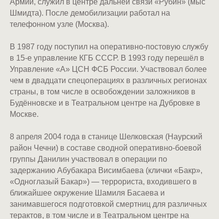
Армии, служил в центре дальней связи «Рубин» (мыс
Шмидта). После демобилизации работал на
телефонном узле (Москва).
В 1987 году поступил на оперативно-постовую службу
в 15-е управление КГБ СССР. В 1993 году перешёл в
Управление «А» ЦСН ФСБ России. Участвовал более
чем в двадцати спецоперациях в различных регионах
страны, в том числе в освобождении заложников в
Будённовске и в Театральном центре на Дубровке в
Москве.
8 апреля 2004 года в станице Шелковская (Наурский
район Чечни) в составе сводной оперативно-боевой
группы Данилин участвовал в операции по
задержанию Абубакара Висимбаева (клички «Бакр»,
«Одноглазый Бакар») — террориста, входившего в
ближайшее окружение Шамиля Басаева и
занимавшегося подготовкой смертниц для различных
терактов, в том числе и в Театральном центре на