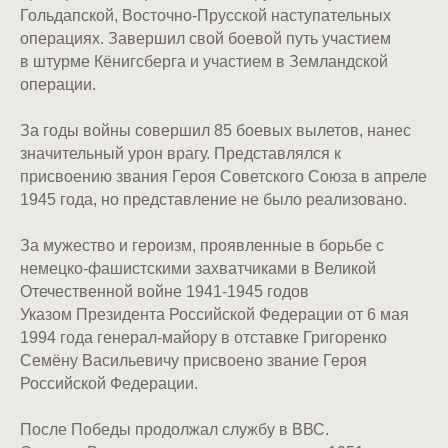
Гольдапской, Восточно-Прусской наступательных
операциях. Завершил свой боевой путь участием
в штурме Кёнигсберга и участием в Земландской
операции.
За годы войны совершил 85 боевых вылетов, нанес
значительный урон врагу. Представлялся к
присвоению звания Героя Советского Союза в апреле
1945 года, но представление не было реализовано.
За мужество и героизм, проявленные в борьбе с
немецко-фашистскими захватчиками в Великой
Отечественной войне 1941-1945 годов
Указом Президента Российской Федерации от 6 мая
1994 года генерал-майору в отставке Григоренко
Семёну Васильевичу присвоено звание Героя
Российской Федерации.
После Победы продолжал службу в ВВС.