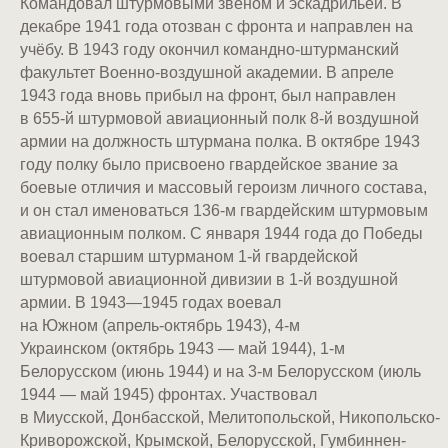
Командовал штурмовыми звеном и эскадрильей. В
декабре 1941 года отозван с фронта и направлен на
учёбу. В 1943 году окончил командно-штурманский
факультет Военно-воздушной академии. В апреле
1943 года вновь прибыл на фронт, был направлен
в 655-й штурмовой авиационный полк 8-й воздушной
армии на должность штурмана полка. В октябре 1943
году полку было присвоено гвардейское звание за
боевые отличия и массовый героизм личного состава,
и он стал именоваться 136-м гвардейским штурмовым
авиационным полком. С января 1944 года до Победы
воевал старшим штурманом 1-й гвардейской
штурмовой авиационной дивизии в 1-й воздушной
армии. В 1943—1945 годах воевал
на Южном (апрель-октябрь 1943), 4-м
Украинском (октябрь 1943 — май 1944), 1-м
Белорусском (июнь 1944) и на 3-м Белорусском (июль
1944 — май 1945) фронтах. Участвовал
в Миусской, Донбасской, Мелитопольской, Никопольско-
Криворожской, Крымской, Белорусской, Гумбиннен-