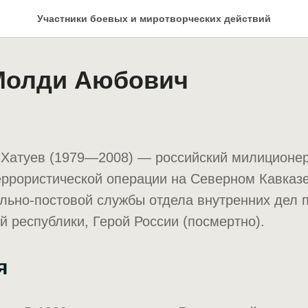
Участники боевых и миротворческих действий
Молди Аюбович
Хатуев (1979—2008) — российский милиционер
еррористической операции на Северном Кавказ
ульно-постовой службы отдела внутренних дел
й республики, Герой России (посмертно).
я