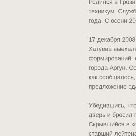
Родился в Грозн
техникум. Служб
года. С осени 2
17 декабря 2008
Хатуева выехал
формирований, 
города Аргун. С
как сообщалось,
предложение сда
Убедившись, что
дверь и бросил 
Скрывшийся в ко
старший лейтена