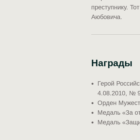
преступнику. То
Аюбовича.
Награды
Герой Российс
4.08.2010, № 
Орден Мужес
Медаль «За о
Медаль «Защи