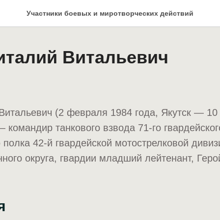
Участники боевых и миротворческих действий
талий Витальевич
итальевич (2 февраля 1984 года, Якутск — 10 
— командир танкового взвода 71-го гвардейског
 полка 42-й гвардейской мотострелковой дивиз
нного округа, гвардии младший лейтенант, Геро
я