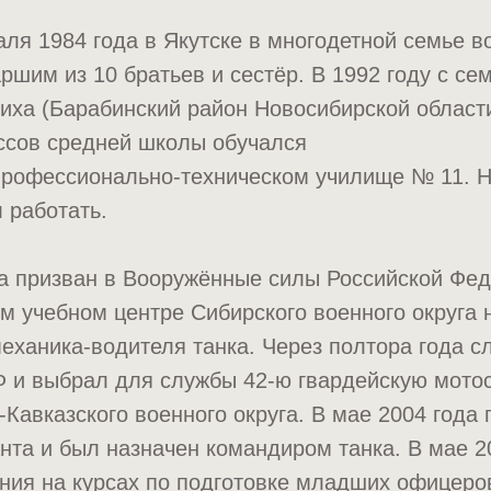
ля 1984 года в Якутске в многодетной семье 
ршим из 10 братьев и сестёр. В 1992 году с се
иха (Барабинский район Новосибирской области
ссов средней школы обучался
профессионально-техническом училище № 11. Н
 работать.
да призван в Вооружённые силы Российской Фе
м учебном центре Сибирского военного округа 
еханика-водителя танка. Через полтора года 
Ф и выбрал для службы 42-ю гвардейскую мото
Кавказского военного округа. В мае 2004 года
та и был назначен командиром танка. В мае 20
ния на курсах по подготовке младших офицеро