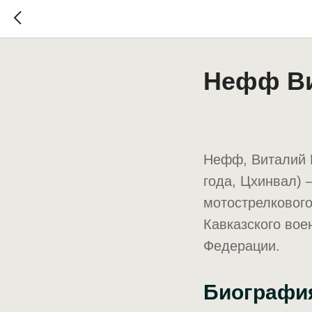
Нефф Ви
Нефф, Виталий В
года, Цхинвал) 
мотострелкового
Кавказского вое
Федерации.
Биографи