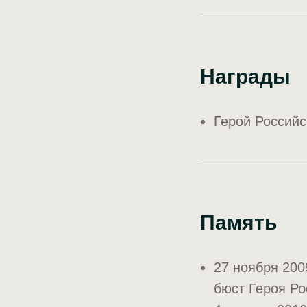
Награды
Герой Россий
Память
27 ноября 200
бюст Героя Р