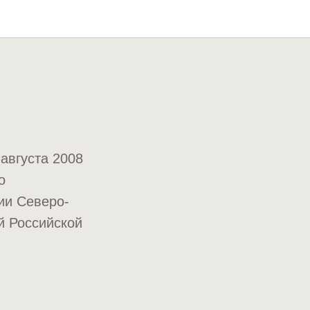
августа 2008
о
ии Северо-
й Российской