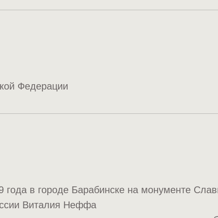
ской Федерации
9 года в городе Барабинске на монументе Сла
оссии Виталия Неффа