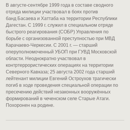
В августе-сентябре 1999 года в составе сводного
отряда милиции участвовал в боях против
банд Басаева и Хаттаба на территории Республики
Дагестан. С 1999 г. служил в специальном отряде
быстрого реагирования (СОБР) Управления по
борьбе с организованной преступностью при МВД
Карачаево-Черкесии. С 2001 г. — старший
оперуполномоченный УБОП при ГУВД Московской
области. Неоднократно участвовал в
контртеррористических операциях на территории
Северного Кавказа; 25 августа 2002 года старший
лейтенант милиции Евгений Остроухов трагически
погиб в ходе проведения специальной операции по
пресечению действий незаконных вооружённых
формирований в чеченском селе Старые Атаги.
Похоронен на родине.