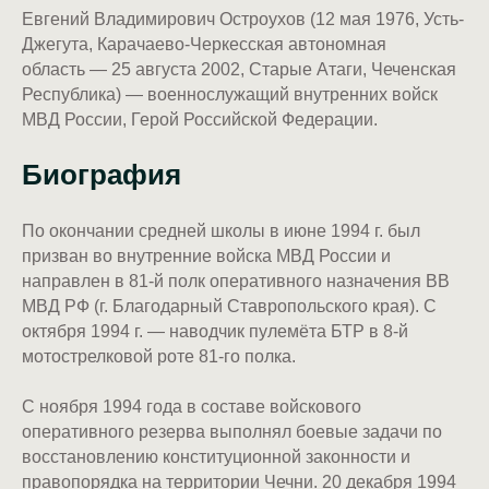
Евгений Владимирович Остроухов (12 мая 1976, Усть-
Джегута, Карачаево-Черкесская автономная
область — 25 августа 2002, Старые Атаги, Чеченская
Республика) — военнослужащий внутренних войск
МВД России, Герой Российской Федерации.
Биография
По окончании средней школы в июне 1994 г. был
призван во внутренние войска МВД России и
направлен в 81-й полк оперативного назначения ВВ
МВД РФ (г. Благодарный Ставропольского края). С
октября 1994 г. — наводчик пулемёта БТР в 8-й
мотострелковой роте 81-го полка.
С ноября 1994 года в составе войскового
оперативного резерва выполнял боевые задачи по
восстановлению конституционной законности и
правопорядка на территории Чечни. 20 декабря 1994