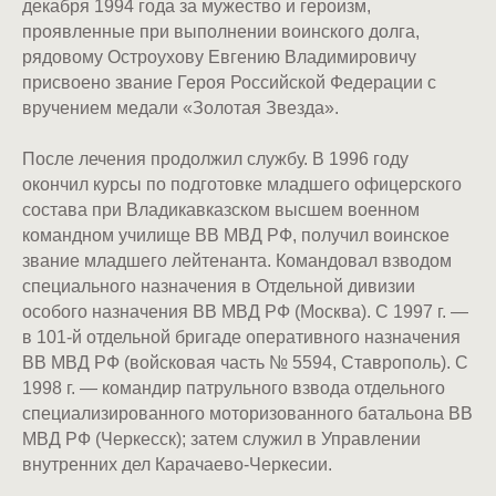
декабря 1994 года за мужество и героизм,
проявленные при выполнении воинского долга,
рядовому Остроухову Евгению Владимировичу
присвоено звание Героя Российской Федерации с
вручением медали «Золотая Звезда».
После лечения продолжил службу. В 1996 году
окончил курсы по подготовке младшего офицерского
состава при Владикавказском высшем военном
командном училище ВВ МВД РФ, получил воинское
звание младшего лейтенанта. Командовал взводом
специального назначения в Отдельной дивизии
особого назначения ВВ МВД РФ (Москва). С 1997 г. —
в 101-й отдельной бригаде оперативного назначения
ВВ МВД РФ (войсковая часть № 5594, Ставрополь). С
1998 г. — командир патрульного взвода отдельного
специализированного моторизованного батальона ВВ
МВД РФ (Черкесск); затем служил в Управлении
внутренних дел Карачаево-Черкесии.