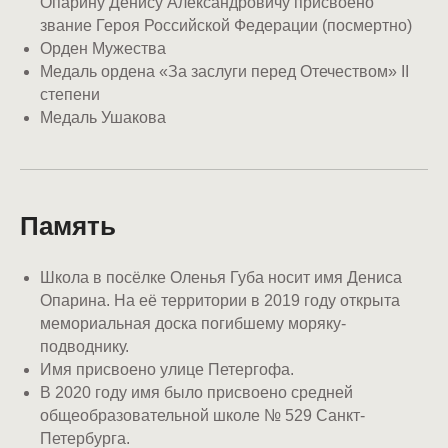
Опарину Денису Александровичу присвоено
звание Героя Российской Федерации (посмертно)
Орден Мужества
Медаль ордена «За заслуги перед Отечеством» II
степени
Медаль Ушакова
Память
Школа в посёлке Оленья Губа носит имя Дениса
Опарина. На её территории в 2019 году открыта
мемориальная доска погибшему моряку-
подводнику.
Имя присвоено улице Петергофа.
В 2020 году имя было присвоено средней
общеобразовательной школе № 529 Санкт-
Петербурга.