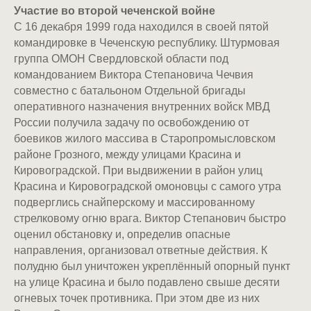
Участие во второй чеченской войне
С 16 декабря 1999 года находился в своей пятой
командировке в Чеченскую республику. Штурмовая
группа ОМОН Свердловской области под
командованием Виктора Степановича Чечвия
совместно с батальоном Отдельной бригады
оперативного назначения внутренних войск МВД
России получила задачу по освобождению от
боевиков жилого массива в Старопромысловском
районе Грозного, между улицами Красина и
Кировоградской. При выдвижении в район улиц
Красина и Кировоградской омоновцы с самого утра
подверглись снайперскому и массированному
стрелковому огню врага. Виктор Степанович быстро
оценил обстановку и, определив опасные
направления, организовал ответные действия. К
полудню был уничтожен укреплённый опорный пункт
на улице Красина и было подавлено свыше десяти
огневых точек противника. При этом две из них