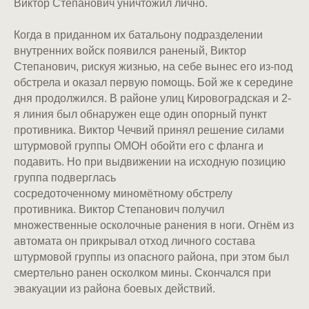
Виктор Степанович уничтожил лично.
Когда в приданном их батальону подразделении
внутренних войск появился раненый, Виктор
Степанович, рискуя жизнью, на себе вынес его из-под
обстрела и оказал первую помощь. Бой же к середине
дня продолжился. В районе улиц Кировоградская и 2-
я линия был обнаружен еще один опорный пункт
противника. Виктор Чечвий принял решение силами
штурмовой группы ОМОН обойти его с фланга и
подавить. Но при выдвижении на исходную позицию
группа подверглась
сосредоточенному миномётному обстрелу
противника. Виктор Степанович получил
множественные осколочные ранения в ноги. Огнём из
автомата он прикрывал отход личного состава
штурмовой группы из опасного района, при этом был
смертельно ранен осколком мины. Скончался при
эвакуации из района боевых действий.