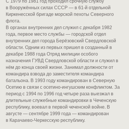
С 1979 по 1981 год проходил срочную службу
в Вооружённых силах СССР — в 61-й отдельной
Киркенесской бригаде морской пехоты Северного
флота.
В органах внутренних дел служил с декабря 1982
года, первое место службы — городской отдел
внутренних дел города Берёзовский Свердловской
области. Одним из первых пришел в созданный в
декабре 1988 года Отряд милиции особого
назначения ГУВД Свердловской области и служил в
нём до конца своей жизни. Занимал должности от
командира взвода до заместителя командира
батальона. В 1993 году командирован в Северную
Осетию в связи с осетино-ингушским конфликтом. За
период с 1994 по 1996 год четыре раза выезжал в
длительные служебные командировки в Чеченскую
республику, воевал в первой чеченской войне. В
августе — сентябре 1999 года — командирован
в Карачаево-Черкесскую республику.