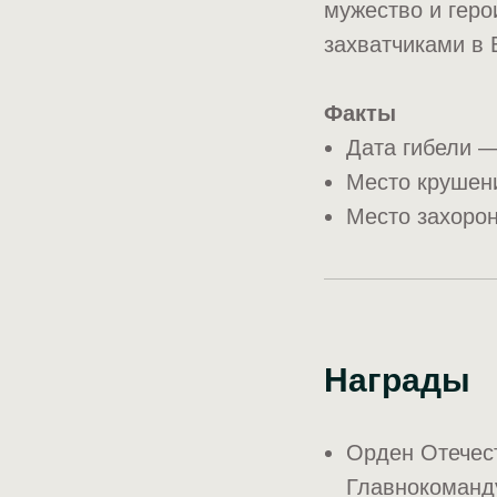
мужество и гер
захватчиками в 
Факты
Дата гибели —
Место крушен
Место захорон
Награды
Орден Отечест
Главнокоманд