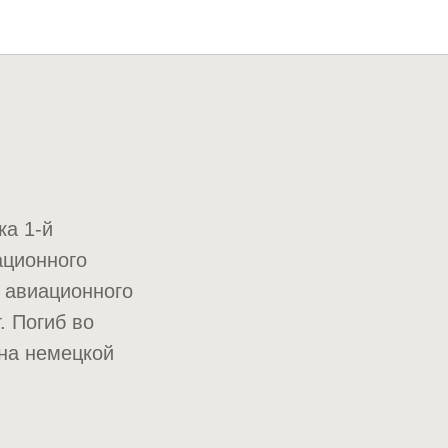
ка 1-й
ационного
 авиационного
. Погиб во
ана немецкой