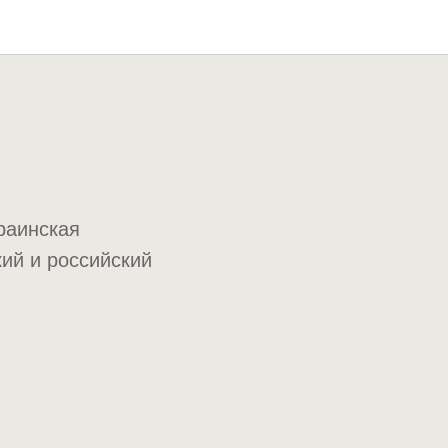
раинская
кий и российский