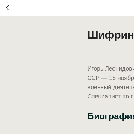
Шифрин 
Игорь Леонидови
ССР — 15 ноября
военный деятель
Специалист по 
Биографи