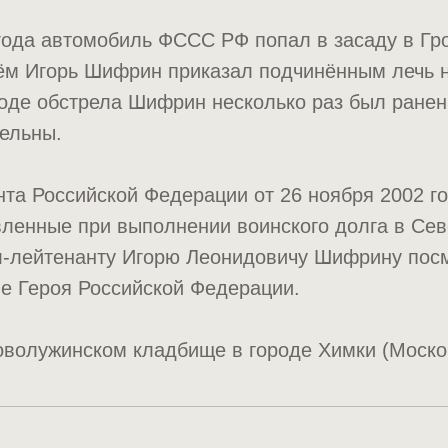
года автомобиль ФССС РФ попал в засаду в Гр
ём Игорь Шифрин приказал подчинённым лечь 
оде обстрела Шифрин несколько раз был ранен 
ельны.
та Российской Федерации от 26 ноября 2002 г
вленные при выполнении воинского долга в Се
ал-лейтенанту Игорю Леонидовичу Шифрину пос
е Героя Российской Федерации.
волужинском кладбище в городе Химки (Москов