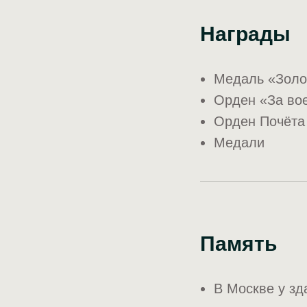
Награды
Медаль «Золо
Орден «За во
Орден Почёта
Медали
Память
В Москве у зд