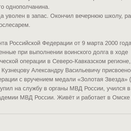
го однополчанина.
да уволен в запас. Окончил вечернюю школу, р
ослесарем.
та Российской Федерации от 9 марта 2000 года
енные при выполнении воинского долга в ходе
ческой операции в Северо-Кавказском регионе,
 Кузнецову Александру Васильевичу присвоено
ерации с вручением медали «Золотая Звезда» 
тупил на службу в органы МВД России, учился 
адемии МВД России. Живёт и работает в Омске