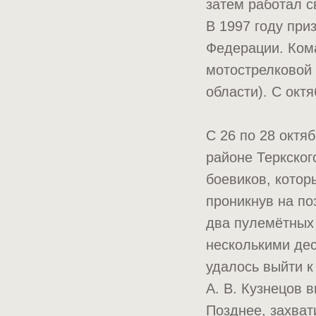
затем работал 
В 1997 году при
Федерации. Ком
мотострелковой 
области). С окт
С 26 по 28 октя
районе Теркског
боевиков, котор
проникнув на по
два пулемётных 
несколькими дес
удалось выйти к
А. В. Кузнецов 
Позднее, захват