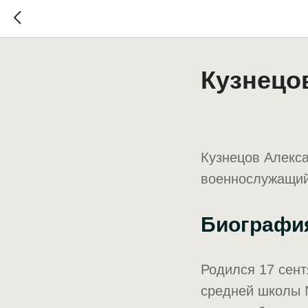
Кузнецо
Кузнецов Алекса
военнослужащий,
Биографи
Родился 17 сент
средней школы 