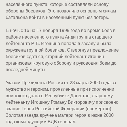
населённого пункта, которые составляли основу
обороны боевиков. Это позволило основным силам
батальона войти в населённый пункт без потерь.
В ночь с 16 на 17 ноября 1999 года во время боёв в
районе населённого пункта Анди группа старшего
лейтенанта Р. В. Игошина попала в засаду и была
окружена группой боевиков. Отвергнув предложение
боевиков сдаться, старший лейтенант Игошин
организовал круговую оборону и руководил боем до
последней минуты.
Указом Президента России от 23 марта 2000 года за
мужество и героизм, проявленные при исполнении
воинского долга в Республике Дагестан, старшему
лейтенанту Игошину Роману Викторовичу присвоено
звание Героя Российской Федерации (посмертно).
Золотая звезда вручена матери героя в июне 2000
года командующим ВДВ генерал-