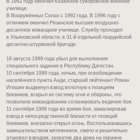
В 1992 году окончил Казанское суворовское военное
училище.
В Вооружённых Силах с 1992 года. В 1996 году с
отличием окончил Рязанское высшее воздушно-
десантное командное училище. Службу проходил
в Ульяновской области, в 31-й отдельной гвардейской
десантно-штурмовой бригаде.
16 августа 1999 года убыл для выполнения
специального задания в Республику Дагестан.
10 сентября 1999 года, ночью, при освобождении
населённого пункта Анди, старший лейтенант Роман
Игошин выдвинул взвод вплотную к позициям
боевиков, вскрыл их систему огня и обороны, что
позволило командованию спланировать ведение боя.
11 сентября 1999 года во время боя, замаскировав
взвод в непосредственной близости от позиций
боевиков, внезапно открыл огонь. Воспользовавшись
замешательством мятежников, смело и решительно
атаковал взводом, захватив два дома на окраине