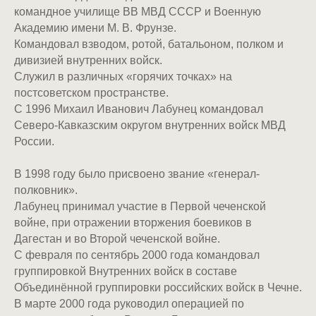
командное училище ВВ МВД СССР и Военную
Академию имени М. В. Фрунзе.
Командовал взводом, ротой, батальоном, полком и
дивизией внутренних войск.
Служил в различных «горячих точках» на
постсоветском пространстве.
С 1996 Михаил Иванович Лабунец командовал
Северо-Кавказским округом внутренних войск МВД
России.
В 1998 году было присвоено звание «генерал-
полковник».
Лабунец принимал участие в Первой чеченской
войне, при отражении вторжения боевиков в
Дагестан и во Второй чеченской войне.
С февраля по сентябрь 2000 года командовал
группировкой Внутренних войск в составе
Объединённой группировки российских войск в Чечне.
В марте 2000 года руководил операцией по