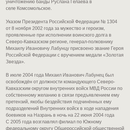
уничтожению банды Руслана Гелаева в
селе Комсомольское.
Указом Президента Российской Федерации № 1304
от 8 ноября 2002 года за мужество и героизм,
проявленные при исполнении воинского долга в
Северо-Кавказском регионе, генерал-полковнику
Михаилу Ивановичу Лабунцу присвоено звание Героя
Российской Федерации с вручением медали «Золотая
Звезда».
В июле 2004 года Михаил Иванович Лабунец был
освобождён от должности командующего Северо-
Кавказским округом внутренних войск МВД России по
собственному желанию в связи предъявлением ему
претензий, якобы бездействия подчинённых ему
подразделений Внутренних войск в ходе нападения
боевиков на Назрань в ночь на 22 июня 2004 года
С 2005 года возглавлял филиал по Южному
федеральному округу Общероссийской общественной