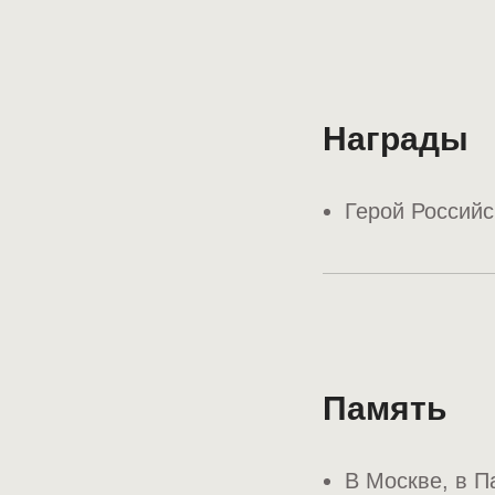
Награды
Герой Россий
Память
В Москве, в П