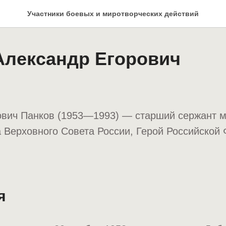
Участники боевых и миротворческих действий
Александр Егорович
ович Панков (1953—1993) — старший сержант м
а Верховного Совета России, Герой Российской
я