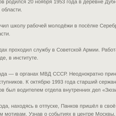
в родился 20 ноября 1953 года в деревне Дуб
 области.
ончил школу рабочей молодёжи в посёлке Сере
сти.
дах проходил службу в Советской Армии. Рабо
де, в институте.
ода — в органах МВД СССР. Неоднократно прин
тупников. К октябрю 1993 года старший сержа
ов был водителем отдела внутренних дел «Зюз
года, находясь в отпуске, Панков пришёл в сво
 мотивам. Узнав о событиях в центре Москвы,