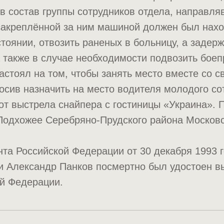
в состав группы сотрудников отдела, направл
закреплённой за ним машиной должен был нахо
тоянии, отвозить раненых в больницу, а задер
а также в случае необходимости подвозить бое
астоял на том, чтобы занять место вместе со с
осив назначить на место водителя молодого со
от выстрела снайпера с гостиницы «Украина». 
Подхожее Серебряно-Прудского района Московс
та Российской Федерации от 30 декабря 1993 
и Александр Панков посмертно был удостоен в
ой Федерации.