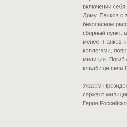
включении себя 
Дому. Панков с 
безопасном расс
сборный пункт, 
менее, Панков н
коллегами, попр
милиции. Погиб 
кладбище села 
Указом Президен
сержант милици
Героя Российск