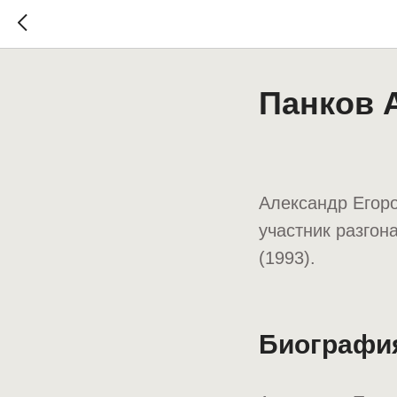
Панков 
Александр Егор
участник разгон
(1993).
Биографи