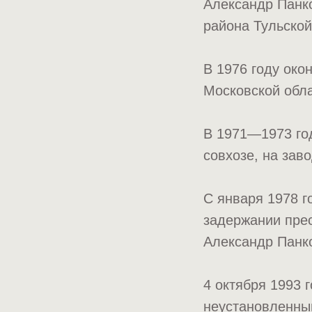
Александр Панко
района Тульской
В 1976 году ок
Московской обла
В 1971—1973 го
совхозе, на заво
С января 1978 г
задержании прес
Александр Панк
4 октября 1993 
неустановленным