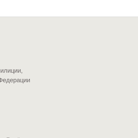
илиции,
 Федерации