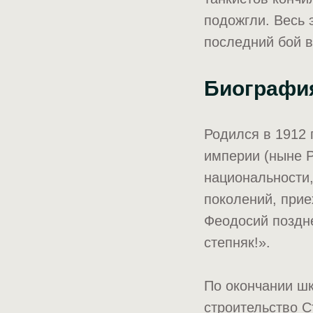
подожгли. Весь 
последний бой в
Биографи
Родился в 1912 
империи (ныне Р
национальности,
поколений, прие
Феодосий поздне
степняк!».
По окончании шк
строительство С