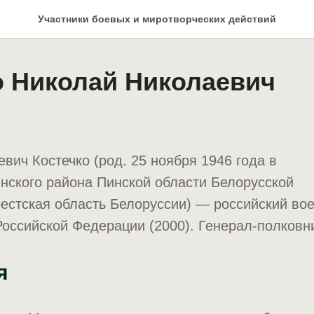
Участники боевых и миротворческих действий
о Николай Николаевич
вич Костечко (род. 25 ноября 1946 года в
нского района Пинской области Белорусской
естская область Белоруссии) — российский во
Российской Федерации (2000). Генерал-полковни
я