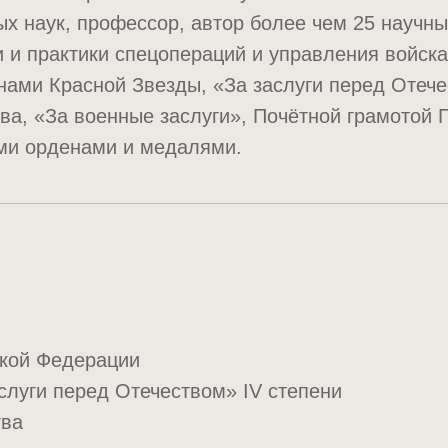
х наук, профессор, автор более чем 25 научны
 и практики спецопераций и управления войск
ами Красной Звезды, «За заслуги перед Отече
ва, «За военные заслуги», Почётной грамотой 
ми орденами и медалями.
ской Федерации
луги перед Отечеством» IV степени
тва