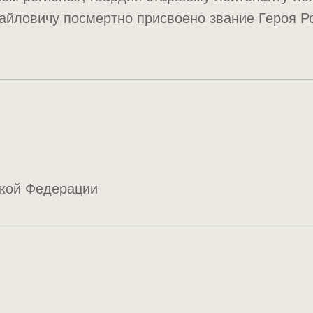
айловичу посмертно присвоено звание Героя Р
ской Федерации