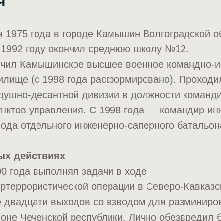
я
 1975 года в городе Камышин Волгоградской об
 1992 году окончил среднюю школу №12.
ончил Камышинское высшее военное командно-
илище (с 1998 года расформировано). Проходил
здушно-десантной дивизии в должности команд
нктов управления. С 1998 года — командир ин
вода отдельного инженерно-саперного батальон
ых действиях
0 года выполнял задачи в ходе
ртеррористической операции в Северо-Кавказс
 двадцати выходов со взводом для разминиро
оне Чеченской республики. Лично обезвредил 