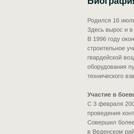
Биографи
Родился 16 июля
Здесь вырос и в
В 1996 году ок
строительное уч
гвардейской во
оборудования пу
технического вз
Участие в боев
С 3 февраля 200
проведения конт
Совершил более
в Веденском рай