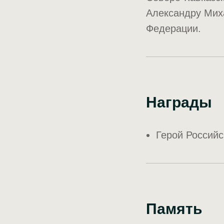
Александру Мих
Федерации.
Награды
Герой Россий
Память