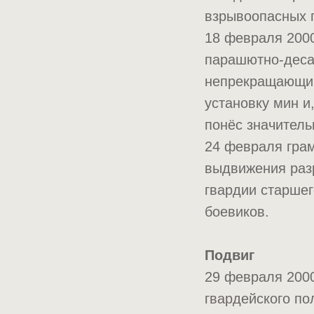
взрывоопасных 
18 февраля 2000
парашютно-деса
непрекращающим
установку мин и
понёс значитель
24 февраля грам
выдвижения раз
гвардии старшег
боевиков.
Подвиг
29 февраля 2000
гвардейского по