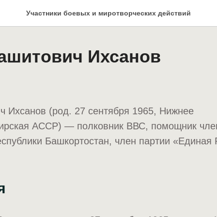
Участники боевых и миротворческих действий
ашитович Ихсанов
 Ихсанов (род. 27 сентября 1965, Нижнее
ирская АССР) — полковник ВВС, помощник чле
спублики Башкортостан, член партии «Единая 
я