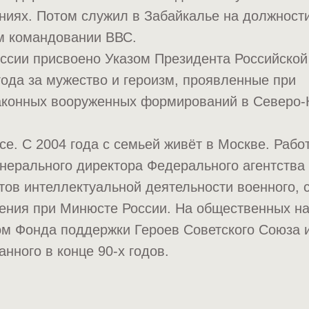
ниях. Потом служил в Забайкалье на должност
ом командовании ВВС.
ссии присвоено Указом Президента Российской
года за мужество и героизм, проявленные при
аконных вооруженных формирований в Северо-
се. С 2004 года с семьей живёт в Москве. Рабо
нерального директора Федерального агентства
тов интеллектуальной деятельности военного, 
чения при Минюсте России. На общественных н
ом Фонда поддержки Героев Советского Союза 
данного в конце 90-х годов.