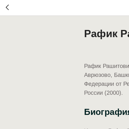
Рафик Р
Рафик Рашитович
Аврюзово, Башк
Федерации от Ре
России (2000).
Биографи