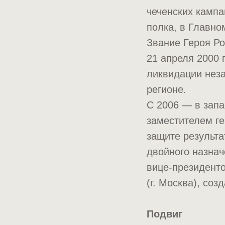
чеченских кампа
полка, в Главн
Звание Героя Ро
21 апреля 2000 
ликвидации нез
регионе.
С 2006 — в запа
заместителем ге
защите результа
двойного назна
вице-президент
(г. Москва), соз
Подвиг