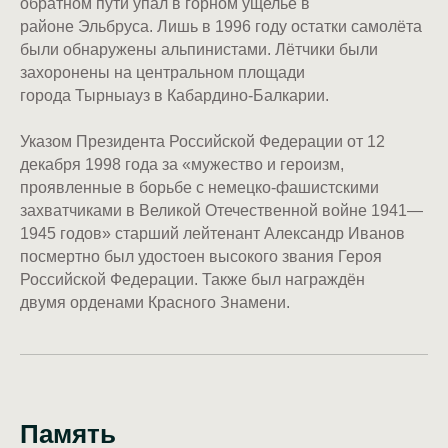
обратном пути упал в горном ущелье в
районе Эльбруса. Лишь в 1996 году остатки самолёта
были обнаружены альпинистами. Лётчики были
захоронены на центральном площади
города Тырныауз в Кабардино-Балкарии.
Указом Президента Российской Федерации от 12
декабря 1998 года за «мужество и героизм,
проявленные в борьбе с немецко-фашистскими
захватчиками в Великой Отечественной войне 1941—
1945 годов» старший лейтенант Александр Иванов
посмертно был удостоен высокого звания Героя
Российской Федерации. Также был награждён
двумя орденами Красного Знамени.
Память