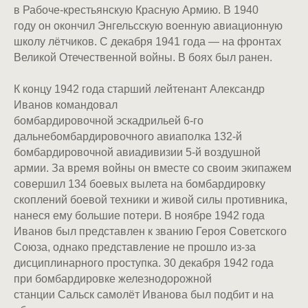
в Рабоче-крестьянскую Красную Армию. В 1940
году он окончил Энгельсскую военную авиационную
школу лётчиков. С декабря 1941 года — на фронтах
Великой Отечественной войны. В боях был ранен.
К концу 1942 года старший лейтенант Александр
Иванов командовал
бомбардировочной эскадрильей 6-го
дальнебомбардировочного авиаполка 132-й
бомбардировочной авиадивизии 5-й воздушной
армии. За время войны он вместе со своим экипажем
совершил 134 боевых вылета на бомбардировку
скоплений боевой техники и живой силы противника,
нанеся ему большие потери. В ноябре 1942 года
Иванов был представлен к званию Героя Советского
Союза, однако представление не прошло из-за
дисциплинарного проступка. 30 декабря 1942 года
при бомбардировке железнодорожной
станции Сальск самолёт Иванова был подбит и на