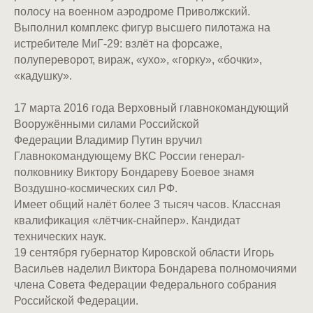
полосу на военном аэродроме Приволжский.
Выполнил комплекс фигур высшего пилотажа на
истребителе МиГ-29: взлёт на форсаже,
полупереворот, вираж, «ухо», «горку», «бочки»,
«кадушку».
17 марта 2016 года Верховный главнокомандующий
Вооружёнными силами Российской
Федерации Владимир Путин вручил
Главнокомандующему ВКС России генерал-
полковнику Виктору Бондареву Боевое знамя
Воздушно-космических сил РФ.
Имеет общий налёт более 3 тысяч часов. Классная
квалификация «лётчик-снайпер». Кандидат
технических наук.
19 сентября губернатор Кировской области Игорь
Васильев наделил Виктора Бондарева полномочиями
члена Совета Федерации Федерального собрания
Российской Федерации.