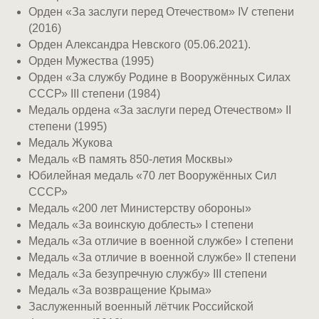
Орден «За заслуги перед Отечеством» IV степени
(2016)
Орден Александра Невского (05.06.2021).
Орден Мужества (1995)
Орден «За службу Родине в Вооружённых Силах
СССР» III степени (1984)
Медаль ордена «За заслуги перед Отечеством» II
степени (1995)
Медаль Жукова
Медаль «В память 850-летия Москвы»
Юбилейная медаль «70 лет Вооружённых Сил
СССР»
Медаль «200 лет Министерству обороны»
Медаль «За воинскую доблесть» I степени
Медаль «За отличие в военной службе» I степени
Медаль «За отличие в военной службе» II степени
Медаль «За безупречную службу» III степени
Медаль «За возвращение Крыма»
Заслуженный военный лётчик Российской