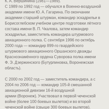
К. А. Вершинина (1981—1989).
С 1989 по 1992 год — обучался в Военно-воздушной
академии имени Ю. А. Гагарина. По окончании
академии старший штурман, командир эскадрильи в
Борисоглебском учебном центре подготовки лётного
состава имени В. П. Чкалова, затем командир
эскадрильи, заместитель командира штурмового
авиационного полка. С сентября 1996 по октябрь
2000 года — командир 899-го гвардейского
штурмового авиационного Оршанского дважды
Краснознамённого ордена Суворова полка имени
Ф. Э. Дзержинского (Бутурлиновка, Воронежская
область).
С 2000 по 2002 год — заместитель командира, а с
2004 по 2006 год — командир 105-й смешанной
авиационной дивизии 16-й воздушной
армии (Воронеж). Участвовал в первой чеченской
войне (более 100 боевых вылетов) и во второй
чеченской войне (свыше 300 боевых вылетов).