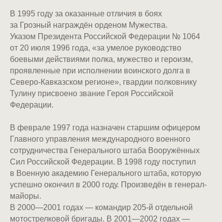
В 1995 году за оказанные отличия в боях
за Грозный награждён орденом Мужества.
Указом Президента Российской Федерации № 1064
от 20 июля 1996 года, «за умелое руководство
боевыми действиями полка, мужество и героизм,
проявленные при исполнении воинского долга в
Северо-Кавказском регионе», гвардии полковнику
Тулину присвоено звание Героя Российской
Федерации.
В феврале 1997 года назначен старшим офицером
Главного управления международного военного
сотрудничества Генерального штаба Вооружённых
Сил Российской Федерации. В 1998 году поступил
в Военную академию Генерального штаба, которую
успешно окончил в 2000 году. Произведён в генерал-
майоры.
В 2000—2001 годах — командир 205-й отдельной
мотострелковой бригады. В 2001—2002 годах —