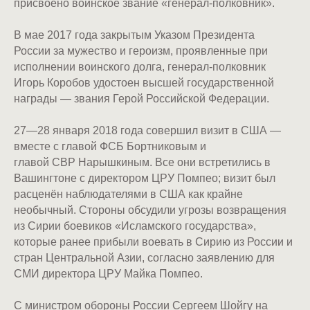
присвоено воинское звание «генерал-полковник».
В мае 2017 года закрытым Указом Президента
России за мужество и героизм, проявленные при
исполнении воинского долга, генерал-полковник
Игорь Коробов удостоен высшей государственной
награды — звания Герой Российской Федерации.
27—28 января 2018 года совершил визит в США —
вместе с главой ФСБ Бортниковым и
главой СВР Нарышкиным. Все они встретились в
Вашингтоне с директором ЦРУ Помпео; визит был
расценён наблюдателями в США как крайне
необычный. Стороны обсудили угрозы возвращения
из Сирии боевиков «Исламского государства»,
которые ранее прибыли воевать в Сирию из России и
стран Центральной Азии, согласно заявлению для
СМИ директора ЦРУ Майка Помпео.
С министром обороны России Сергеем Шойгу на