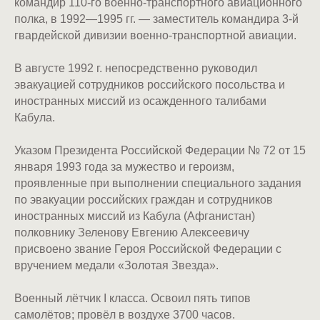
командир 110-го военно-транспортного авиационного
полка, в 1992—1995 гг. — заместитель командира 3-й
гвардейской дивизии военно-транспортной авиации.
В августе 1992 г. непосредственно руководил
эвакуацией сотрудников российского посольства и
иностранных миссий из осажденного талибами
Кабула.
Указом Президента Российской Федерации № 72 от 15
января 1993 года за мужество и героизм,
проявленные при выполнении специального задания
по эвакуации российских граждан и сотрудников
иностранных миссий из Кабула (Афганистан)
полковнику Зеленову Евгению Алексеевичу
присвоено звание Героя Российской Федерации с
вручением медали «Золотая Звезда».
Военный лётчик I класса. Освоил пять типов
самолётов; провёл в воздухе 3700 часов.