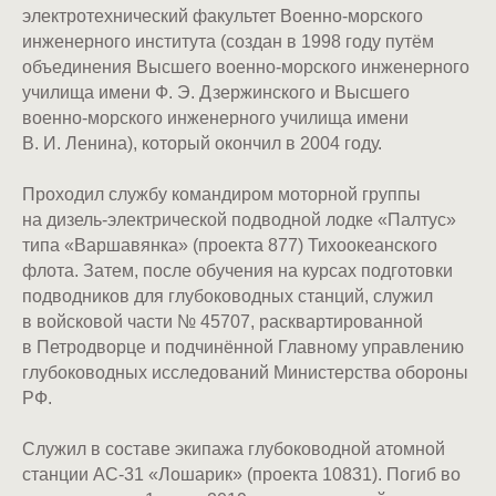
электротехнический факультет Военно-морского
инженерного института (создан в 1998 году путём
объединения Высшего военно-морского инженерного
училища имени Ф. Э. Дзержинского и Высшего
военно-морского инженерного училища имени
В. И. Ленина), который окончил в 2004 году.
Проходил службу командиром моторной группы
на дизель-электрической подводной лодке «Палтус»
типа «Варшавянка» (проекта 877) Тихоокеанского
флота. Затем, после обучения на курсах подготовки
подводников для глубоководных станций, служил
в войсковой части № 45707, расквартированной
в Петродворце и подчинённой Главному управлению
глубоководных исследований Министерства обороны
РФ.
Служил в составе экипажа глубоководной атомной
станции АС-31 «Лошарик» (проекта 10831). Погиб во