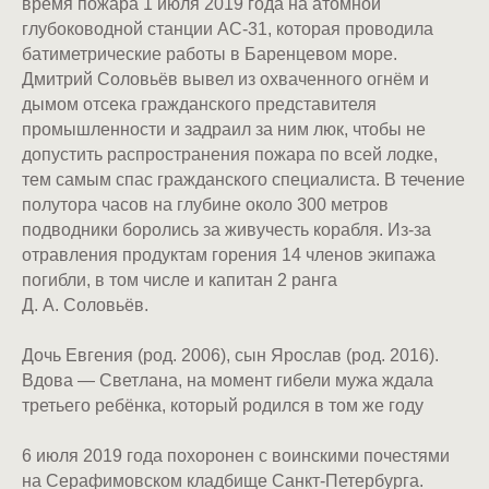
время пожара 1 июля 2019 года на атомной
глубоководной станции АС-31, которая проводила
батиметрические работы в Баренцевом море.
Дмитрий Соловьёв вывел из охваченного огнём и
дымом отсека гражданского представителя
промышленности и задраил за ним люк, чтобы не
допустить распространения пожара по всей лодке,
тем самым спас гражданского специалиста. В течение
полутора часов на глубине около 300 метров
подводники боролись за живучесть корабля. Из-за
отравления продуктам горения 14 членов экипажа
погибли, в том числе и капитан 2 ранга
Д. А. Соловьёв.
Дочь Евгения (род. 2006), сын Ярослав (род. 2016).
Вдова — Светлана, на момент гибели мужа ждала
третьего ребёнка, который родился в том же году
6 июля 2019 года похоронен с воинскими почестями
на Серафимовском кладбище Санкт-Петербурга.