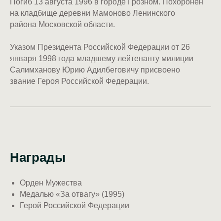
Погиб 13 августа 1996 в городе Грозном. Похоронен
на кладбище деревни Мамоново Ленинского
района Московской области.
Указом Президента Российской Федерации от 26
января 1998 года младшему лейтенанту милиции
Салимханову Юрию Адилбеговичу присвоено
звание Героя Российской Федерации.
Награды
Орден Мужества
Медалью «За отвагу» (1995)
Герой Российской Федерации