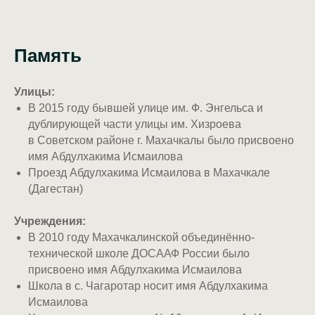
Память
Улицы:
В 2015 году бывшей улице им. Ф. Энгельса и
дублирующей части улицы им. Хизроева
в Советском районе г. Махачкалы было присвоено
имя Абдулхакима Исмаилова
Проезд Абдулхакима Исмаилова в Махачкале
(Дагестан)
Учреждения:
В 2010 году Махачкалинской объединённо-
технической школе ДОСААФ России было
присвоено имя Абдулхакима Исмаилова
Школа в с. Чагаротар носит имя Абдулхакима
Исмаилова