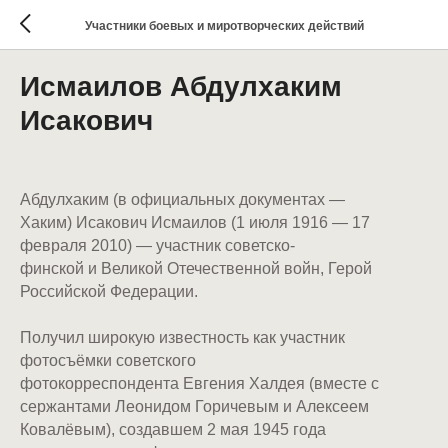
Участники боевых и миротворческих действий
Исмаилов Абдулхаким
Исакович
Абдулхаким (в официальных документах —
Хаким) Исакович Исмаилов (1 июля 1916 — 17
февраля 2010) — участник советско-
финской и Великой Отечественной войн, Герой
Российской Федерации.
Получил широкую известность как участник
фотосъёмки советского
фотокорреспондента Евгения Халдея (вместе с
сержантами Леонидом Горичевым и Алексеем
Ковалёвым), создавшем 2 мая 1945 года