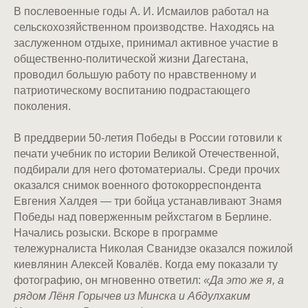
В послевоенные годы А. И. Исмаилов работал на
сельскохозяйственном производстве. Находясь на
заслуженном отдыхе, принимал активное участие в
общественно-политической жизни Дагестана,
проводил большую работу по нравственному и
патриотическому воспитанию подрастающего
поколения.
В преддверии 50-летия Победы в России готовили к
печати учебник по истории Великой Отечественной,
подбирали для него фотоматериалы. Среди прочих
оказался снимок военного фотокорреспондента
Евгения Халдея — три бойца устанавливают Знамя
Победы над поверженным рейхстагом в Берлине.
Начались розыски. Вскоре в программе
тележурналиста Николая Сванидзе оказался пожилой
киевлянин Алексей Ковалёв. Когда ему показали ту
фотографию, он мгновенно ответил:
«Да это же я, а
рядом Лёня Горычев из Минска и Абдулхаким