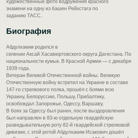
художественные фото водружения красного
знамени на одну из башен Рейхстага по
заданию ТАСС.
Биография
Абдулхаким родился в
селении Аксай Хасавюртовского округа Дагестана. По
национальности кумык. В Красной Армии — с декабря
1939 года.
Ветеран Великой Отечественной войны. Великую
Отечественную войну встретил на Украине в составе
147-го стрелкового полка, прошёл с боями всю
Украину, Белоруссию, Польшу, Прибалтику,
освобождал Запорожье, Одессу, Варшаву.
В боях за Одессу был ранен, после выздоровления
был направлен в 83-ю отдельную гвардейскую
разведывательную роту 82-й гвардейской стрелковой
дивизии, с этой ротой Абдулхаким Исакович дошёл