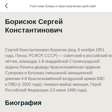
Участники боевых и миротворческих действий
Борисюк Сергей
Константинович
Сергей Константинович Борисюк (род. 6 ноября 1951
года, Пенза, РСФСР, СССР) — советский и российский 
лётчик, командир 1-й гвардейской Сталинградской
ордена Ленина дважды Краснознамённая орденов
Суворова и Кутузова смешанной авиационной
дивизии 4-й Краснознамённой воздушной армии ВВС
и ПВО (с 2002 года), генерал-майор авиации, Герой
Российской Федерации (13 июня 1996 года).
Биография