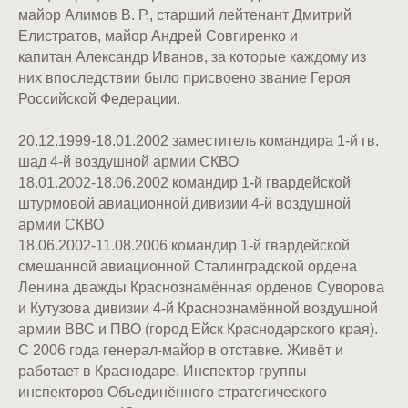
майор Алимов В. Р., старший лейтенант Дмитрий
Елистратов, майор Андрей Совгиренко и
капитан Александр Иванов, за которые каждому из
них впоследствии было присвоено звание Героя
Российской Федерации.
20.12.1999-18.01.2002 заместитель командира 1-й гв.
шад 4-й воздушной армии СКВО
18.01.2002-18.06.2002 командир 1-й гвардейской
штурмовой авиационной дивизии 4-й воздушной
армии СКВО
18.06.2002-11.08.2006 командир 1-й гвардейской
смешанной авиационной Сталинградской ордена
Ленина дважды Краснознамённая орденов Суворова
и Кутузова дивизии 4-й Краснознамённой воздушной
армии ВВС и ПВО (город Ейск Краснодарского края).
C 2006 года генерал-майор в отставке. Живёт и
работает в Краснодаре. Инспектор группы
инспекторов Объединённого стратегического