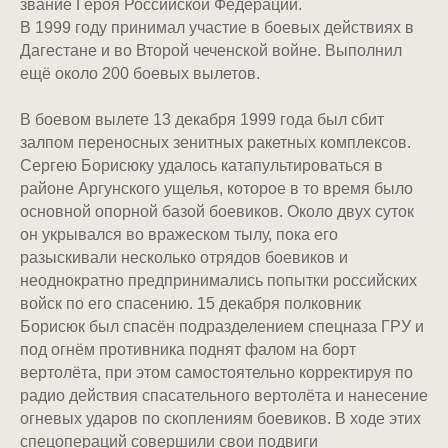
звание Героя Российской Федерации.
В 1999 году принимал участие в боевых действиях в
Дагестане и во Второй чеченской войне. Выполнил
ещё около 200 боевых вылетов.
В боевом вылете 13 декабря 1999 года был сбит
залпом переносных зенитных ракетных комплексов.
Сергею Борисюку удалось катапультироваться в
районе Аргунского ущелья, которое в то время было
основной опорной базой боевиков. Около двух суток
он укрывался во вражеском тылу, пока его
разыскивали несколько отрядов боевиков и
неоднократно предпринимались попытки российских
войск по его спасению. 15 декабря полковник
Борисюк был спасён подразделением спецназа ГРУ и
под огнём противника поднят фалом на борт
вертолёта, при этом самостоятельно корректируя по
радио действия спасательного вертолёта и нанесение
огневых ударов по скоплениям боевиков. В ходе этих
спецопераций совершили свои подвиги