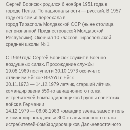
Сергей Борисюк родился 6 ноября 1951 года в
городе Пенза. По национальности — русский. В 1957
году его семья переехала в
город Тирасполь Молдавской ССР (ныне столица
непризнанной Приднестровской Молдавской
Республики). Окончил 10 классов Тираспольской
средней школы № 1.
С 1969 года Сергей Борисюк служит в Военно-
воздушных силах. Прохождение службы
19.08.1969 поступил и 30.10.1973 окончил с
отличием Ейское ВВАУЛ г. Ейск
30.11.1973 — 14.12.1979 летчик, старший лётчик,
командир звена 559-го авиационного полка
истребителей-бомбардировщиков Группы советских
войск в Германии
14.12.1979 — 06.08.1983 командир звена, заместитель
и командир эскадрильи 300-го авиационного полка
истребителей-бомбардировщиков Дальневосточного