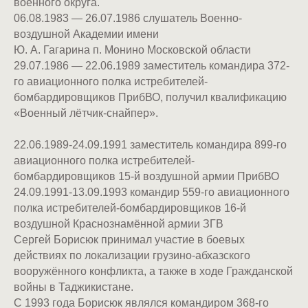
военного округа.
06.08.1983 — 26.07.1986 слушатель Военно-
воздушной Академии имени
Ю. А. Гагарина п. Монино Московской области
29.07.1986 — 22.06.1989 заместитель командира 372-
го авиационного полка истребителей-
бомбардировщиков ПрибВО, получил квалификацию
«Военный лётчик-снайпер».
22.06.1989-24.09.1991 заместитель командира 899-го
авиационного полка истребителей-
бомбардировщиков 15-й воздушной армии ПрибВО
24.09.1991-13.09.1993 командир 559-го авиационного
полка истребителей-бомбардировщиков 16-й
воздушной Краснознамённой армии ЗГВ
Сергей Борисюк принимал участие в боевых
действиях по локализации грузино-абхазского
вооружённого конфликта, а также в ходе Гражданской
войны в Таджикистане.
С 1993 года Борисюк являлся командиром 368-го