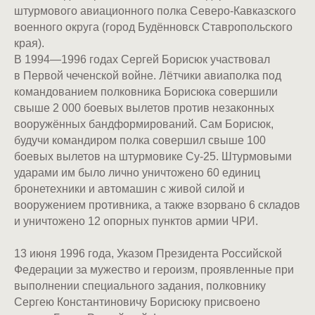
штурмового авиационного полка Северо-Кавказского
военного округа (город Будённовск Ставропольского
края).
В 1994—1996 годах Сергей Борисюк участвовал
в Первой чеченской войне. Лётчики авиаполка под
командованием полковника Борисюка совершили
свыше 2 000 боевых вылетов против незаконных
вооружённых бандформирований. Сам Борисюк,
будучи командиром полка совершил свыше 100
боевых вылетов на штурмовике Су-25. Штурмовыми
ударами им было лично уничтожено 60 единиц
бронетехники и автомашин с живой силой и
вооружением противника, а также взорвано 6 складов
и уничтожено 12 опорных пунктов армии ЧРИ.
13 июня 1996 года, Указом Президента Российской
Федерации за мужество и героизм, проявленные при
выполнении специального задания, полковнику
Сергею Константиновичу Борисюку присвоено